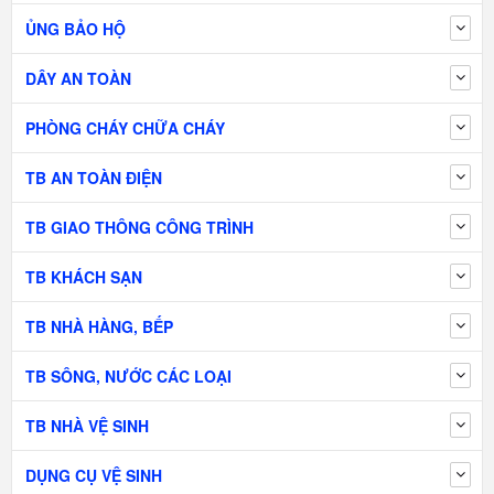
ỦNG BẢO HỘ
DÂY AN TOÀN
PHÒNG CHÁY CHỮA CHÁY
TB AN TOÀN ĐIỆN
TB GIAO THÔNG CÔNG TRÌNH
TB KHÁCH SẠN
TB NHÀ HÀNG, BẾP
TB SÔNG, NƯỚC CÁC LOẠI
TB NHÀ VỆ SINH
DỤNG CỤ VỆ SINH