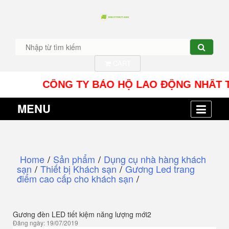
CART
CÔNG TY BẢO HỘ LAO ĐỘNG NHÂT TÍN UY -
MENU
Home
/
Sản phẩm
/
Dụng cụ nhà hàng khách
sạn
/
Thiết bị Khách sạn
/
Gương Led trang
điểm cao cấp cho khách sạn
/
Gương đèn LED tiết kiệm năng lượng mới2
Đăng ngày: 19/07/2019