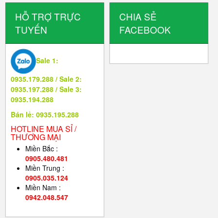
HỖ TRỢ TRỰC
CHIA SẺ
TUYẾN
FACEBOOK
Sale 1:
0935.179.288 / Sale 2:
0935.197.288 / Sale 3:
0935.194.288
Bán lẻ: 0935.195.288
HOTLINE MUA SỈ /
THƯƠNG MẠI
Miền Bắc :
0905.480.481
Miền Trung :
0905.035.124
Miền Nam :
0942.048.547