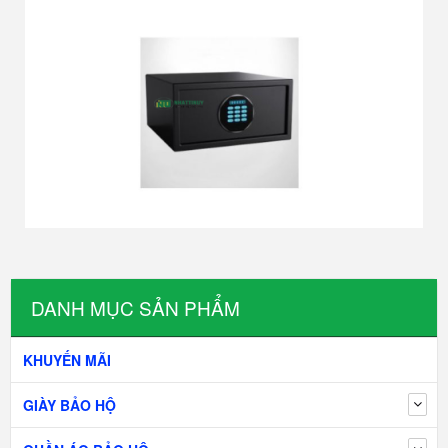
DANH MỤC SẢN PHẨM
KHUYẾN MÃI
GIÀY BẢO HỘ