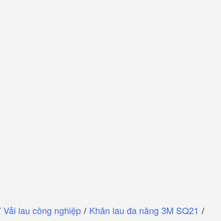
/
Vải lau công nghiệp
/
Khăn lau đa năng 3M SQ21
/