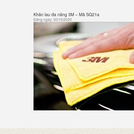
Khăn lau đa năng 3M – Mã SQ21a
Đăng ngày: 30/10/2020