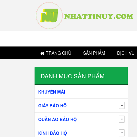
TRANG CHỦ
SẢN PHẨM
DỊCH VỤ
DANH MỤC SẢN PHẨM
KHUYẾN MÃI
GIÀY BẢO HỘ
QUẦN ÁO BẢO HỘ
KÍNH BẢO HỘ