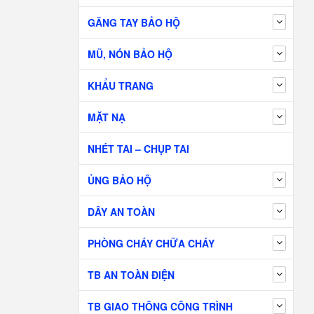
GĂNG TAY BẢO HỘ
MŨ, NÓN BẢO HỘ
KHẨU TRANG
MẶT NẠ
NHÉT TAI – CHỤP TAI
ỦNG BẢO HỘ
DÂY AN TOÀN
PHÒNG CHÁY CHỮA CHÁY
TB AN TOÀN ĐIỆN
TB GIAO THÔNG CÔNG TRÌNH