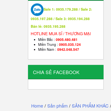
Sale 1: 0935.179.288 / Sale 2:
0935.197.288 / Sale 3: 0935.194.288
Bán lẻ: 0935.195.288
HOTLINE MUA SỈ / THƯƠNG MẠI
Miền Bắc :
0905.480.481
Miền Trung :
0905.035.124
Miền Nam :
0942.048.547
CHIA SẺ FACEBOOK
Home
/
Sản phẩm
/
SẢN PHẨM KHÁC