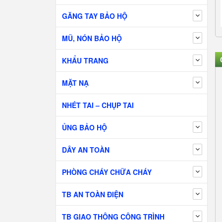
GĂNG TAY BẢO HỘ
MŨ, NÓN BẢO HỘ
KHẨU TRANG
MẶT NẠ
NHÉT TAI – CHỤP TAI
ỦNG BẢO HỘ
DÂY AN TOÀN
PHÒNG CHÁY CHỮA CHÁY
TB AN TOÀN ĐIỆN
TB GIAO THÔNG CÔNG TRÌNH