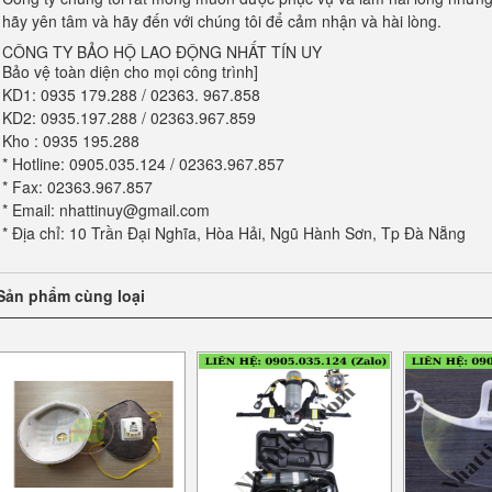
hãy yên tâm và hãy đến với chúng tôi để cảm nhận và hài lòng.
CÔNG TY BẢO HỘ LAO ĐỘNG NHẤT TÍN UY
Bảo vệ toàn diện cho mọi công trình]
KD1: 0935 179.288 / 02363. 967.858
KD2: 0935.197.288 / 02363.967.859
Kho : 0935 195.288
* Hotline: 0905.035.124 / 02363.967.857
* Fax: 02363.967.857
* Email: nhattinuy@gmail.com
* Địa chỉ: 10 Trần Đại Nghĩa, Hòa Hải, Ngũ Hành Sơn, Tp Đà Nẵng
Sản phẩm cùng loại