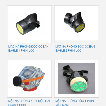
MẶC NẠ PHÒNG ĐỘC OCEAN
MẶT NẠ PHÒNG ĐỘC OCEAN
EAGLE 1 PHIN LỌC
EAGLE 2 PHIN LỌC
MẶT NẠ PHÒNG KHÓI ĐỘC ĐÀI
MẶT NẠ PHÒNG ĐỘC 1 PHIN
LOAN 1 PHIN
VIỆT NAM