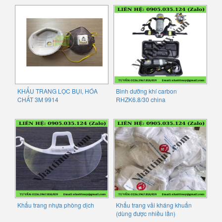
KHẨU TRANG LỌC BỤI, HÓA
Bình dưỡng khí carbon
CHẤT 3M 9914
RHZK6.8/30 china
Khẩu trang nhựa phòng dịch
Khẩu trang vải kháng khuẩn
(dùng được nhiều lần)