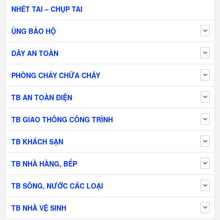
NHÉT TAI – CHỤP TAI
ỦNG BẢO HỘ
DÂY AN TOÀN
PHÒNG CHÁY CHỮA CHÁY
TB AN TOÀN ĐIỆN
TB GIAO THÔNG CÔNG TRÌNH
TB KHÁCH SẠN
TB NHÀ HÀNG, BẾP
TB SÔNG, NƯỚC CÁC LOẠI
TB NHÀ VỆ SINH