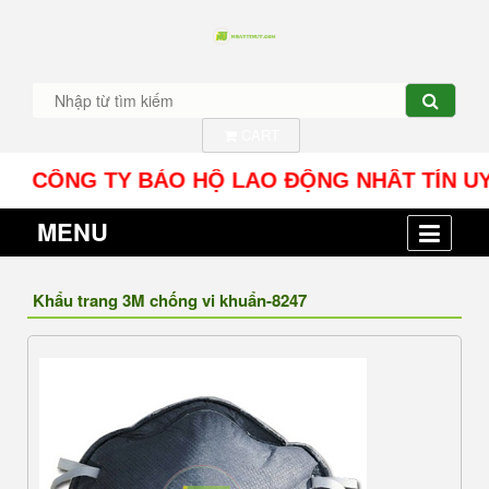
CART
CÔNG TY BẢO HỘ LAO ĐỘNG NHÂT TÍN UY - Địa c
MENU
Khẩu trang 3M chống vi khuẩn-8247