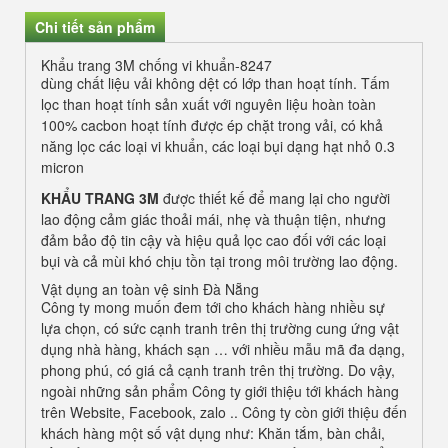
Chi tiết sản phẩm
Khẩu trang 3M chống vi khuẩn-8247
dùng chất liệu vải không dệt có lớp than hoạt tính. Tấm
lọc than hoạt tính sản xuất với nguyên liệu hoàn toàn
100% cacbon hoạt tính được ép chặt trong vải, có khả
năng lọc các loại vi khuẩn, các loại bụi dạng hạt nhỏ 0.3
micron
KHẨU TRANG 3M
được thiết kế để mang lại cho người
lao động cảm giác thoải mái, nhẹ và thuận tiện, nhưng
đảm bảo độ tin cậy và hiệu quả lọc cao đối với các loại
bụi và cả mùi khó chịu tồn tại trong môi trường lao động.
Vật dụng an toàn vệ sinh Đà Nẵng
Công ty mong muốn đem tới cho khách hàng nhiều sự
lựa chọn, có sức cạnh tranh trên thị trường cung ứng vật
dụng nhà hàng, khách sạn … với nhiều mẫu mã đa dạng,
phong phú, có giá cả cạnh tranh trên thị trường. Do vậy,
ngoài những sản phẩm Công ty giới thiệu tới khách hàng
trên Website, Facebook, zalo .. Công ty còn giới thiệu đến
khách hàng một số vật dụng như: Khăn tắm, bàn chải,