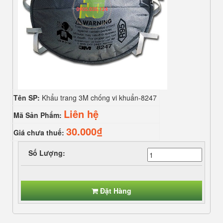
Tên SP:
Khẩu trang 3M chống vi khuẩn-8247
Liên hệ
Mã Sản Phẩm:
30.000₫
Giá chưa thuế:
Số Lượng:
Đặt Hàng