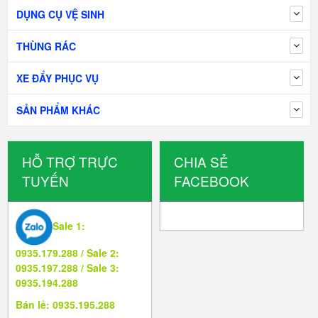
DỤNG CỤ VỆ SINH
THÙNG RÁC
XE ĐẨY PHỤC VỤ
SẢN PHẨM KHÁC
HỖ TRỢ TRỰC
CHIA SẺ
TUYẾN
FACEBOOK
Sale 1:
0935.179.288 / Sale 2:
0935.197.288 / Sale 3:
0935.194.288
Bán lẻ: 0935.195.288