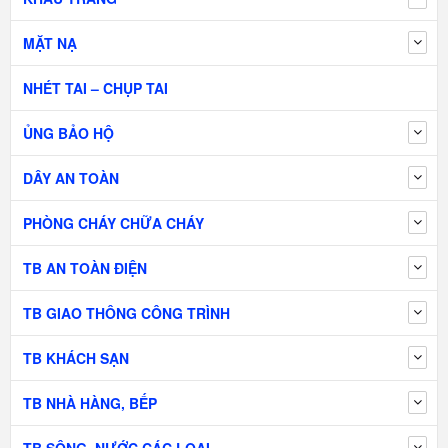
MẶT NẠ
NHÉT TAI – CHỤP TAI
ỦNG BẢO HỘ
DÂY AN TOÀN
PHÒNG CHÁY CHỮA CHÁY
TB AN TOÀN ĐIỆN
TB GIAO THÔNG CÔNG TRÌNH
TB KHÁCH SẠN
TB NHÀ HÀNG, BẾP