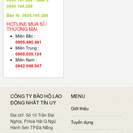
0935.194.288
Bán lẻ: 0935.195.288
HOTLINE MUA SỈ /
THƯƠNG MẠI
Miền Bắc :
0905.480.481
Miền Trung :
0905.035.124
Miền Nam :
0942.048.547
CÔNG TY BẢO HỘ LAO
MENU
ĐỘNG NHÂT TÍN UY
Giới thiệu
Địa chỉ: Số 10 Trần Đại
Nghĩa, P.Hoà Hải Q.Ngũ
Tuyển dụng
Hành Sơn TP.Đà Nẵng