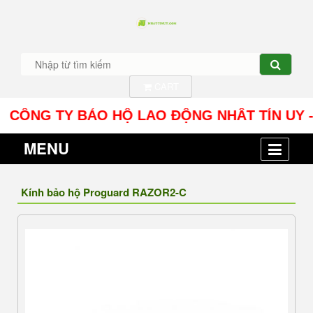
CART
CÔNG TY BẢO HỘ LAO ĐỘNG NHÂT TÍN UY - Địa ch
MENU
Kính bảo hộ Proguard RAZOR2-C