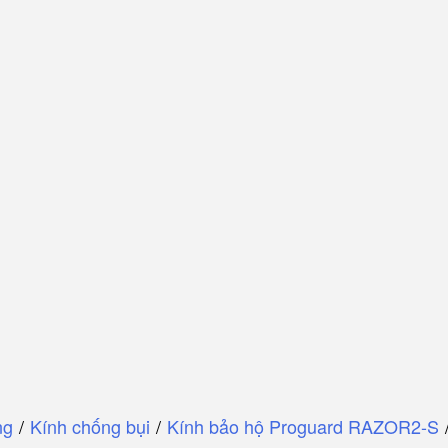
ng
/
Kính chống bụi
/
Kính bảo hộ Proguard RAZOR2-S