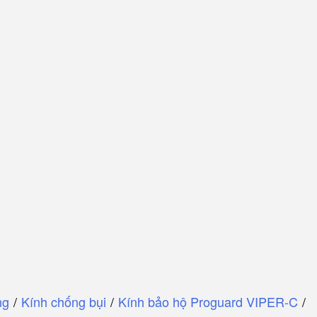
ng
/
Kính chống bụi
/
Kính bảo hộ Proguard VIPER-C
/