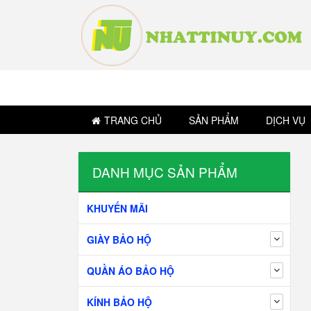
TRANG CHỦ
SẢN PHẨM
DỊCH VỤ
DANH MỤC SẢN PHẨM
KHUYẾN MÃI
GIÀY BẢO HỘ
QUẦN ÁO BẢO HỘ
KÍNH BẢO HỘ