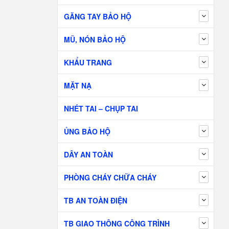
GĂNG TAY BẢO HỘ
MŨ, NÓN BẢO HỘ
KHẨU TRANG
MẶT NẠ
NHÉT TAI – CHỤP TAI
ỦNG BẢO HỘ
DÂY AN TOÀN
PHÒNG CHÁY CHỮA CHÁY
TB AN TOÀN ĐIỆN
TB GIAO THÔNG CÔNG TRÌNH