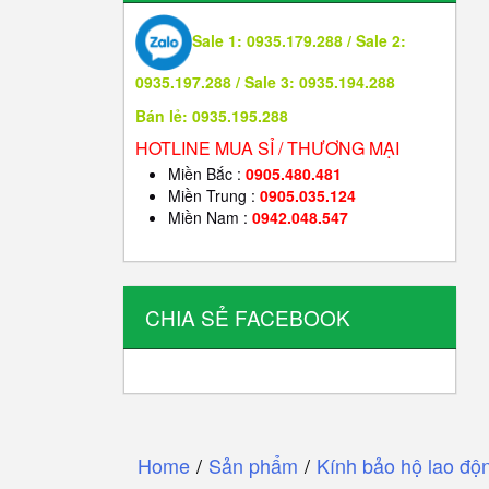
Sale 1: 0935.179.288 / Sale 2:
0935.197.288 / Sale 3: 0935.194.288
Bán lẻ: 0935.195.288
HOTLINE MUA SỈ / THƯƠNG MẠI
Miền Bắc :
0905.480.481
Miền Trung :
0905.035.124
Miền Nam :
0942.048.547
CHIA SẺ FACEBOOK
Home
/
Sản phẩm
/
Kính bảo hộ lao độ