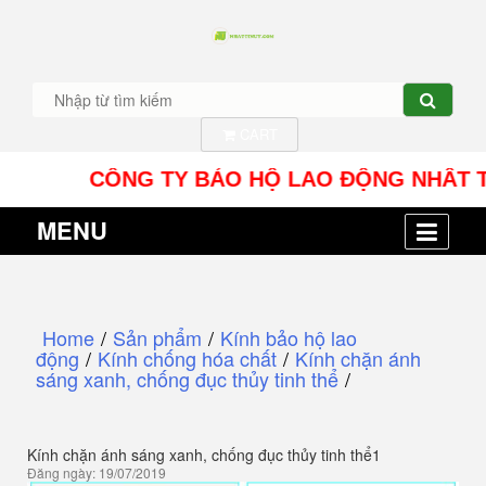
CART
CÔNG TY BẢO HỘ LAO ĐỘNG NHÂT TÍN UY -
MENU
Home
/
Sản phẩm
/
Kính bảo hộ lao
động
/
Kính chống hóa chất
/
Kính chặn ánh
sáng xanh, chống đục thủy tinh thể
/
Kính chặn ánh sáng xanh, chống đục thủy tinh thể1
Đăng ngày: 19/07/2019