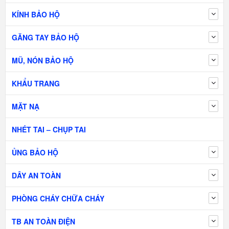
KÍNH BẢO HỘ
GĂNG TAY BẢO HỘ
MŨ, NÓN BẢO HỘ
KHẨU TRANG
MẶT NẠ
NHÉT TAI – CHỤP TAI
ỦNG BẢO HỘ
DÂY AN TOÀN
PHÒNG CHÁY CHỮA CHÁY
TB AN TOÀN ĐIỆN