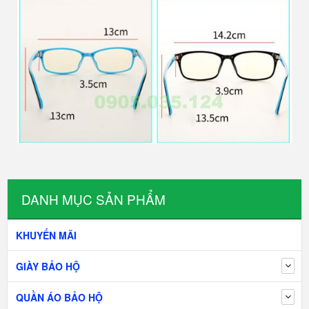
DANH MỤC SẢN PHẨM
KHUYẾN MÃI
GIÀY BẢO HỘ
QUẦN ÁO BẢO HỘ