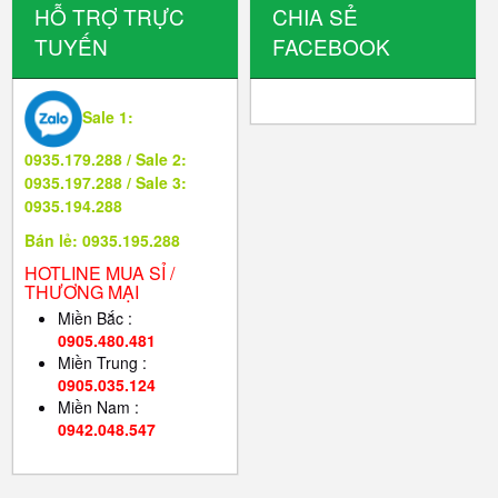
HỖ TRỢ TRỰC
CHIA SẺ
TUYẾN
FACEBOOK
Sale 1:
0935.179.288 / Sale 2:
0935.197.288 / Sale 3:
0935.194.288
Bán lẻ: 0935.195.288
HOTLINE MUA SỈ /
THƯƠNG MẠI
Miền Bắc :
0905.480.481
Miền Trung :
0905.035.124
Miền Nam :
0942.048.547