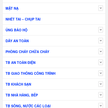
MẶT NẠ
NHÉT TAI – CHỤP TAI
ỦNG BẢO HỘ
DÂY AN TOÀN
PHÒNG CHÁY CHỮA CHÁY
TB AN TOÀN ĐIỆN
TB GIAO THÔNG CÔNG TRÌNH
TB KHÁCH SẠN
TB NHÀ HÀNG, BẾP
TB SÔNG, NƯỚC CÁC LOẠI