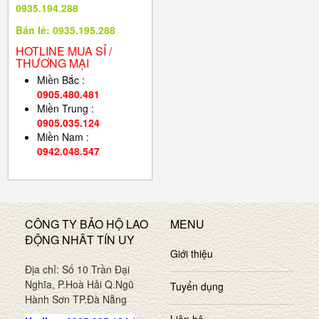
0935.194.288
Bán lẻ: 0935.195.288
HOTLINE MUA SỈ /
THƯƠNG MẠI
Miền Bắc :
0905.480.481
Miền Trung :
0905.035.124
Miền Nam :
0942.048.547
CÔNG TY BẢO HỘ LAO
MENU
ĐỘNG NHÂT TÍN UY
Giới thiệu
Địa chỉ: Số 10 Trần Đại
Nghĩa, P.Hoà Hải Q.Ngũ
Tuyển dụng
Hành Sơn TP.Đà Nẵng