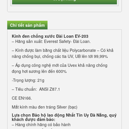
Chi tiết sản phẩm
Kính đen chống xước Đài Loan EV-203
– Hãng sản xuất: Everest Safety- Đài Loan.
– Kính được làm bằng chất liệu Polycarbonate – Có khả
năng chống bụi, chống các tia UV, UB lên tới 99,99%
– Áp dụng công nghệ mới của Uvex khả năng chống
đọng hơi sương lên đến 600%
-Trọng lượng: 21g
– Tiêu chuẩn: ANSI Z87.1
CE EN166.
Mắt kính màu đen tráng Silver (bạc)
Lựa chọn
Bảo hộ lao động Nhất Tín Uy Đà Nẵng
, quý
khách được đảm bảo:
– Hàng chính hãng có bảo hành