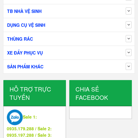
TB NHÀ VỆ SINH
DỤNG CỤ VỆ SINH
THÙNG RÁC
XE ĐẨY PHỤC VỤ
SẢN PHẨM KHÁC
HỖ TRỢ TRỰC
CHIA SẺ
TUYẾN
FACEBOOK
Sale 1:
0935.179.288 / Sale 2:
0935.197.288 / Sale 3: