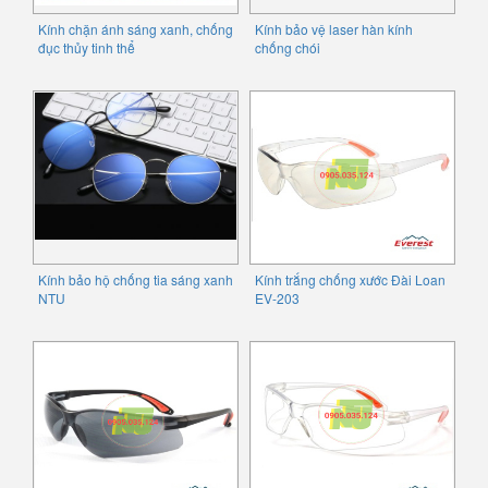
Kính chặn ánh sáng xanh, chống
Kính bảo vệ laser hàn kính
đục thủy tinh thể
chống chói
Kính bảo hộ chống tia sáng xanh
Kính trắng chống xước Đài Loan
NTU
EV-203