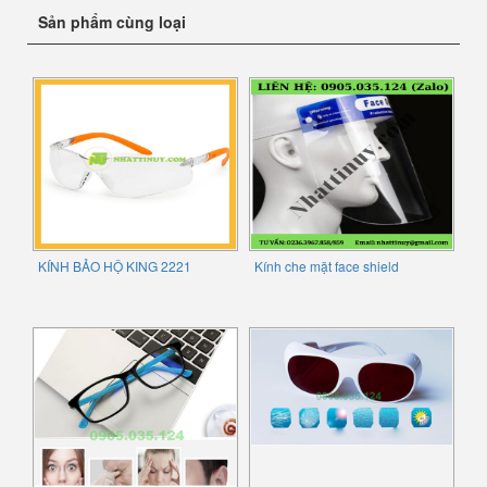
Sản phẩm cùng loại
KÍNH BẢO HỘ KING 2221
Kính che mặt face shield