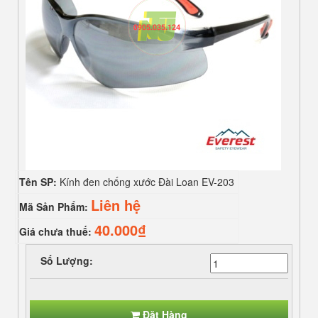
Tên SP:
Kính đen chống xước Đài Loan EV-203
Liên hệ
Mã Sản Phẩm:
40.000₫
Giá chưa thuế:
Số Lượng:
Đặt Hàng