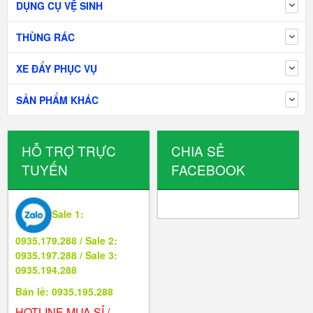
DỤNG CỤ VỆ SINH
THÙNG RÁC
XE ĐẨY PHỤC VỤ
SẢN PHẨM KHÁC
HỖ TRỢ TRỰC
CHIA SẺ
TUYẾN
FACEBOOK
Sale 1:
0935.179.288 / Sale 2:
0935.197.288 / Sale 3:
0935.194.288
Bán lẻ: 0935.195.288
HOTLINE MUA SỈ /