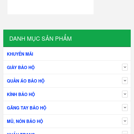
DANH MỤC SẢN PHẨM
KHUYẾN MÃI
GIÀY BẢO HỘ
QUẦN ÁO BẢO HỘ
KÍNH BẢO HỘ
GĂNG TAY BẢO HỘ
MŨ, NÓN BẢO HỘ