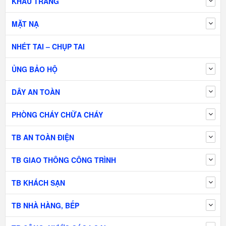
KHẨU TRANG
MẶT NẠ
NHÉT TAI – CHỤP TAI
ỦNG BẢO HỘ
DÂY AN TOÀN
PHÒNG CHÁY CHỮA CHÁY
TB AN TOÀN ĐIỆN
TB GIAO THÔNG CÔNG TRÌNH
TB KHÁCH SẠN
TB NHÀ HÀNG, BẾP