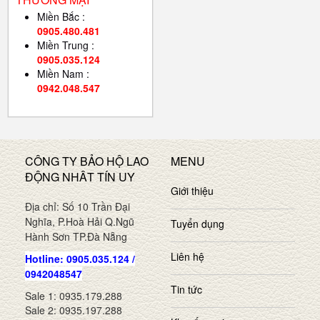
Miền Bắc :
0905.480.481
Miền Trung :
0905.035.124
Miền Nam :
0942.048.547
CÔNG TY BẢO HỘ LAO
MENU
ĐỘNG NHÂT TÍN UY
Giới thiệu
Địa chỉ: Số 10 Trần Đại
Nghĩa, P.Hoà Hải Q.Ngũ
Tuyển dụng
Hành Sơn TP.Đà Nẵng
Liên hệ
Hotline: 0905.035.124 /
0942048547
Tin tức
Sale 1: 0935.179.288
Sale 2: 0935.197.288