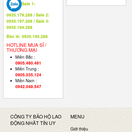
Sale 1:
0935.179.288 / Sale 2:
0935.197.288 / Sale 3:
0935.194.288
Bán lẻ: 0935.195.288
HOTLINE MUA SỈ /
THƯƠNG MẠI
Miền Bắc :
0905.480.481
Miền Trung :
0905.035.124
Miền Nam :
0942.048.547
CÔNG TY BẢO HỘ LAO
MENU
ĐỘNG NHÂT TÍN UY
Giới thiệu