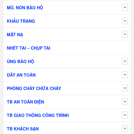
MŨ, NÓN BẢO HỘ
KHẨU TRANG
MẶT NẠ
NHÉT TAI – CHỤP TAI
ỦNG BẢO HỘ
DÂY AN TOÀN
PHÒNG CHÁY CHỮA CHÁY
TB AN TOÀN ĐIỆN
TB GIAO THÔNG CÔNG TRÌNH
TB KHÁCH SẠN