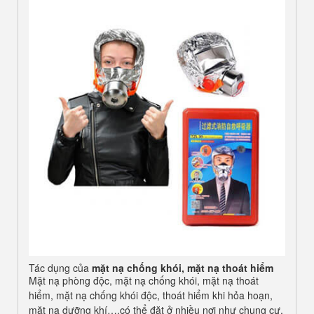
Tác dụng của
mặt nạ chống khói, mặt nạ thoát hiểm
Mặt nạ phòng độc, mặt nạ chống khói, mặt nạ thoát
hiểm, mặt nạ chống khói độc, thoát hiểm khi hỏa hoạn,
mặt nạ dưỡng khí….có thể đặt ở nhiều nơi như chung cư,