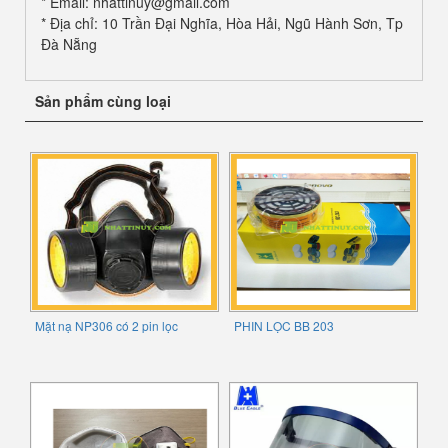
* Email: nhattinuy@gmail.com
* Địa chỉ: 10 Trần Đại Nghĩa, Hòa Hải, Ngũ Hành Sơn, Tp
Đà Nẵng
Sản phẩm cùng loại
Mặt nạ NP306 có 2 pin lọc
PHIN LỌC BB 203