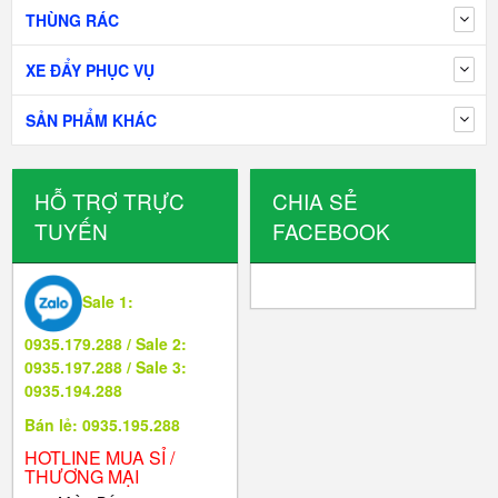
THÙNG RÁC
XE ĐẨY PHỤC VỤ
SẢN PHẨM KHÁC
HỖ TRỢ TRỰC
CHIA SẺ
TUYẾN
FACEBOOK
Sale 1:
0935.179.288 / Sale 2:
0935.197.288 / Sale 3:
0935.194.288
Bán lẻ: 0935.195.288
HOTLINE MUA SỈ /
THƯƠNG MẠI