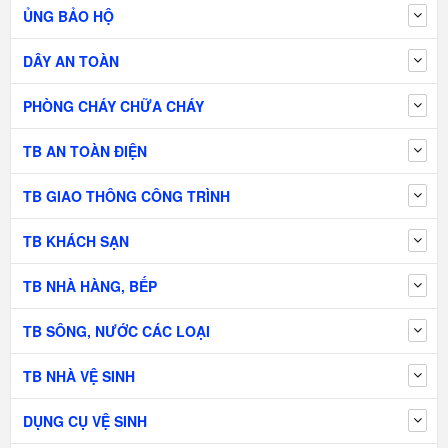
ỦNG BẢO HỘ
DÂY AN TOÀN
PHÒNG CHÁY CHỮA CHÁY
TB AN TOÀN ĐIỆN
TB GIAO THÔNG CÔNG TRÌNH
TB KHÁCH SẠN
TB NHÀ HÀNG, BẾP
TB SÔNG, NƯỚC CÁC LOẠI
TB NHÀ VỆ SINH
DỤNG CỤ VỆ SINH