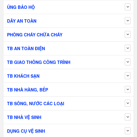
ỦNG BẢO HỘ
DÂY AN TOÀN
PHÒNG CHÁY CHỮA CHÁY
TB AN TOÀN ĐIỆN
TB GIAO THÔNG CÔNG TRÌNH
TB KHÁCH SẠN
TB NHÀ HÀNG, BẾP
TB SÔNG, NƯỚC CÁC LOẠI
TB NHÀ VỆ SINH
DỤNG CỤ VỆ SINH