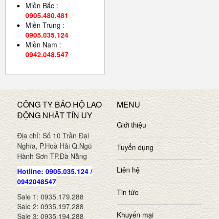
Miền Bắc :
0905.480.481
Miền Trung :
0905.035.124
Miền Nam :
0942.048.547
CÔNG TY BẢO HỘ LAO
MENU
ĐỘNG NHÂT TÍN UY
Giới thiệu
Địa chỉ: Số 10 Trần Đại
Nghĩa, P.Hoà Hải Q.Ngũ
Tuyển dụng
Hành Sơn TP.Đà Nẵng
Liên hệ
Hotline: 0905.035.124 /
0942048547
Tin tức
Sale 1: 0935.179.288
Sale 2: 0935.197.288
Khuyến mại
Sale 3: 0935.194.288