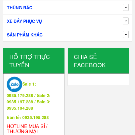
THÙNG RÁC
XE ĐẨY PHỤC VỤ
SẢN PHẨM KHÁC
HỖ TRỢ TRỰC
CHIA SẺ
TUYẾN
FACEBOOK
Sale 1:
0935.179.288 / Sale 2:
0935.197.288 / Sale 3:
0935.194.288
Bán lẻ: 0935.195.288
HOTLINE MUA SỈ /
THƯƠNG MẠI