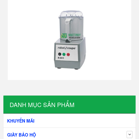
DANH MỤC SẢN PHẨM
KHUYẾN MÃI
GIÀY BẢO HỘ