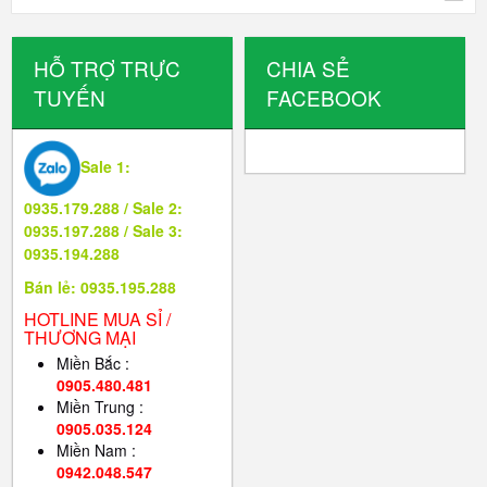
HỖ TRỢ TRỰC
CHIA SẺ
TUYẾN
FACEBOOK
Sale 1:
0935.179.288 / Sale 2:
0935.197.288 / Sale 3:
0935.194.288
Bán lẻ: 0935.195.288
HOTLINE MUA SỈ /
THƯƠNG MẠI
Miền Bắc :
0905.480.481
Miền Trung :
0905.035.124
Miền Nam :
0942.048.547