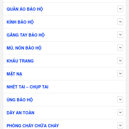
QUẦN ÁO BẢO HỘ
KÍNH BẢO HỘ
GĂNG TAY BẢO HỘ
MŨ, NÓN BẢO HỘ
KHẨU TRANG
MẶT NẠ
NHÉT TAI – CHỤP TAI
ỦNG BẢO HỘ
DÂY AN TOÀN
PHÒNG CHÁY CHỮA CHÁY