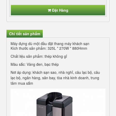
Đặt Hàng
Chi tiết sản phẩm
Máy đựng dù một đầu đặt thang máy khách sạn
Kích thước sản phẩm: 325L * 270W * 880Hmm
Chất liệu sản phẩm: thép không gỉ
Màu sắc: Vàng đen, bạc thép
Nơi áp dụng: khách sạn sao, nhà nghỉ, câu lạc bộ, câu
lạc bộ, ngân hàng, sân bay, tòa nhà kinh doanh, trung
tâm mua sắm