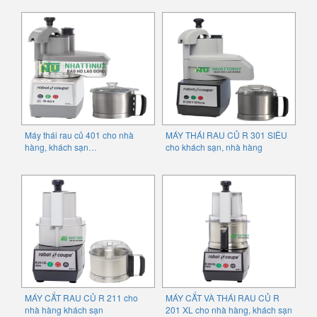
Máy thái rau củ 401 cho nhà
MÁY THÁI RAU CỦ R 301 SIÊU
hàng, khách sạn…
cho khách sạn, nhà hàng
MÁY CẮT RAU CỦ R 211 cho
MÁY CẮT VÀ THÁI RAU CỦ R
nhà hàng khách sạn
201 XL cho nhà hàng, khách sạn