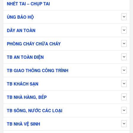
NHÉT TAI – CHỤP TAI
ỦNG BẢO HỘ
DÂY AN TOÀN
PHÒNG CHÁY CHỮA CHÁY
TB AN TOÀN ĐIỆN
TB GIAO THÔNG CÔNG TRÌNH
TB KHÁCH SẠN
TB NHÀ HÀNG, BẾP
TB SÔNG, NƯỚC CÁC LOẠI
TB NHÀ VỆ SINH