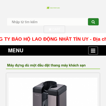
CART
BẢO HỘ LAO ĐỘNG NHÂT TÍN UY - Địa chỉ: Số 10
MENU
Máy đựng dù một đầu đặt thang máy khách sạn