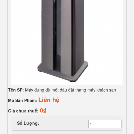
Tên SP:
Máy đựng dù một đầu đặt thang máy khách sạn
Liên hệ
Mã Sản Phẩm:
0₫
Giá chưa thuế:
Số Lượng: