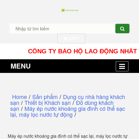
CART
CÔNG TY BẢO HỘ LAO ĐỘNG NHÂT TÍN UY -
MENU
Home
/
Sản phẩm
/
Dụng cụ nhà hàng khách
sạn
/
Thiết bị Khách sạn
/
Đồ dùng khách
sạn
/
Máy ép nước khoáng gia đình có thể sạc
lại, máy lọc nước tự động
/
Máy ép nước khoáng gia đình có thể sạc lại, máy lọc nước tự