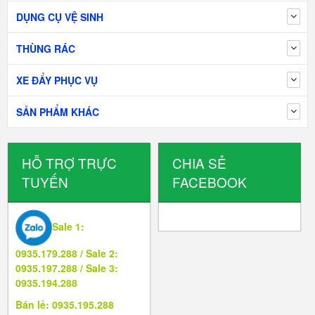
DỤNG CỤ VỆ SINH
THÙNG RÁC
XE ĐẨY PHỤC VỤ
SẢN PHẨM KHÁC
HỖ TRỢ TRỰC
CHIA SẺ
TUYẾN
FACEBOOK
Sale 1:
0935.179.288 / Sale 2:
0935.197.288 / Sale 3:
0935.194.288
Bán lẻ: 0935.195.288