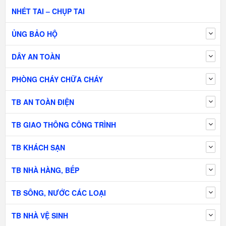
NHÉT TAI – CHỤP TAI
ỦNG BẢO HỘ
DÂY AN TOÀN
PHÒNG CHÁY CHỮA CHÁY
TB AN TOÀN ĐIỆN
TB GIAO THÔNG CÔNG TRÌNH
TB KHÁCH SẠN
TB NHÀ HÀNG, BẾP
TB SÔNG, NƯỚC CÁC LOẠI
TB NHÀ VỆ SINH