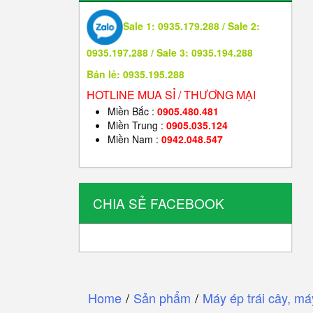
Sale 1: 0935.179.288 / Sale 2:
0935.197.288 / Sale 3: 0935.194.288
Bán lẻ: 0935.195.288
HOTLINE MUA SỈ / THƯƠNG MẠI
Miền Bắc :
0905.480.481
Miền Trung :
0905.035.124
Miền Nam :
0942.048.547
CHIA SẺ FACEBOOK
Home
/
Sản phẩm
/
Máy ép trái cây, má