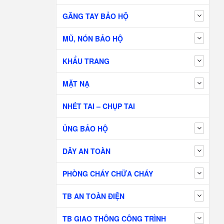
GĂNG TAY BẢO HỘ
MŨ, NÓN BẢO HỘ
KHẨU TRANG
MẶT NẠ
NHÉT TAI – CHỤP TAI
ỦNG BẢO HỘ
DÂY AN TOÀN
PHÒNG CHÁY CHỮA CHÁY
TB AN TOÀN ĐIỆN
TB GIAO THÔNG CÔNG TRÌNH