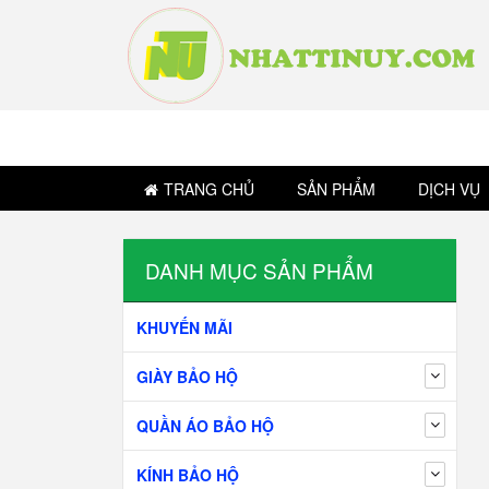
TRANG CHỦ
SẢN PHẨM
DỊCH VỤ
DANH MỤC SẢN PHẨM
KHUYẾN MÃI
GIÀY BẢO HỘ
QUẦN ÁO BẢO HỘ
KÍNH BẢO HỘ