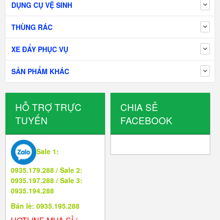
DỤNG CỤ VỆ SINH
THÙNG RÁC
XE ĐẨY PHỤC VỤ
SẢN PHẨM KHÁC
HỖ TRỢ TRỰC
CHIA SẺ
TUYẾN
FACEBOOK
Sale 1:
0935.179.288 / Sale 2:
0935.197.288 / Sale 3:
0935.194.288
Bán lẻ: 0935.195.288