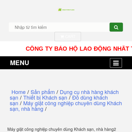
CART
CÔNG TY BẢO HỘ LAO ĐỘNG NHÂT TÍN UY -
MENU
Home
/
Sản phẩm
/
Dụng cụ nhà hàng khách
sạn
/
Thiết bị Khách sạn
/
Đồ dùng khách
sạn
/
Máy giặt công nghiệp chuyên dùng Khách
sạn, nhà hàng
/
Máy giặt công nghiệp chuyên dùng Khách sạn, nhà hàng2