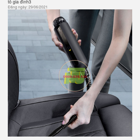
tô gia đình3
Đăng ngày: 29/06/2021