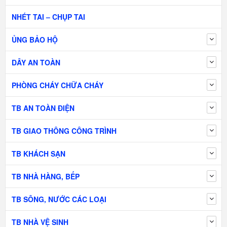
NHÉT TAI – CHỤP TAI
ỦNG BẢO HỘ
DÂY AN TOÀN
PHÒNG CHÁY CHỮA CHÁY
TB AN TOÀN ĐIỆN
TB GIAO THÔNG CÔNG TRÌNH
TB KHÁCH SẠN
TB NHÀ HÀNG, BẾP
TB SÔNG, NƯỚC CÁC LOẠI
TB NHÀ VỆ SINH