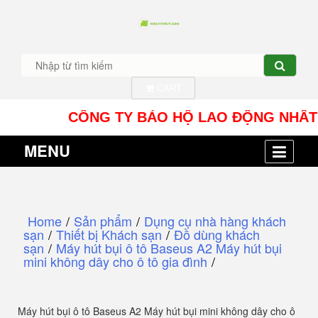
CART
CÔNG TY BẢO HỘ LAO ĐỘNG NHÂT TÍN UY 
MENU
Home
/
Sản phẩm
/
Dụng cụ nhà hàng khách
sạn
/
Thiết bị Khách sạn
/
Đồ dùng khách
sạn
/
Máy hút bụi ô tô Baseus A2 Máy hút bụi
mini không dây cho ô tô gia đình
/
Máy hút bụi ô tô Baseus A2 Máy hút bụi mini không dây cho ô