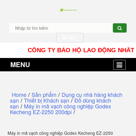
CART
CÔNG TY BẢO HỘ LAO ĐỘNG NHÂT TÍN UY 
MENU
Home
/
Sản phẩm
/
Dụng cụ nhà hàng khách
sạn
/
Thiết bị Khách sạn
/
Đồ dùng khách
sạn
/
Máy in mã vạch công nghiệp Godex
Kecheng EZ-2250 200dpi
/
Máy in mã vạch công nghiệp Godex Kecheng EZ-2250