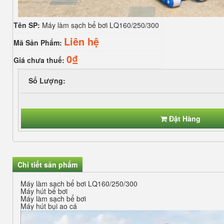
Tên SP:
Máy làm sạch bể bơi LQ160/250/300
Liên hệ
Mã Sản Phẩm:
0₫
Giá chưa thuế:
Số Lượng:
Đặt Hàng
Chi tiết sản phẩm
Máy làm sạch bể bơi LQ160/250/300
Máy hút bể bơi
Máy làm sạch bể bơi
Máy hút bụi ao cá
Trình