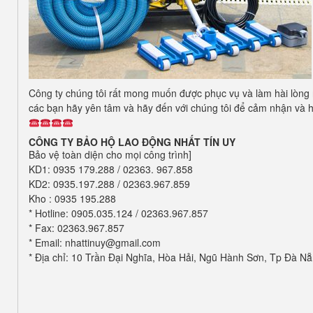
Công ty chúng tôi rất mong muốn được phục vụ và làm hài lòng
các bạn hãy yên tâm và hãy đến với chúng tôi để cảm nhận và h
CÔNG TY BẢO HỘ LAO ĐỘNG NHẤT TÍN UY
Bảo vệ toàn diện cho mọi công trình]
KD1: 0935 179.288 / 02363. 967.858
KD2: 0935.197.288 / 02363.967.859
Kho : 0935 195.288
* Hotline: 0905.035.124 / 02363.967.857
* Fax: 02363.967.857
* Email: nhattinuy@gmail.com
* Địa chỉ: 10 Trần Đại Nghĩa, Hòa Hải, Ngũ Hành Sơn, Tp Đà N