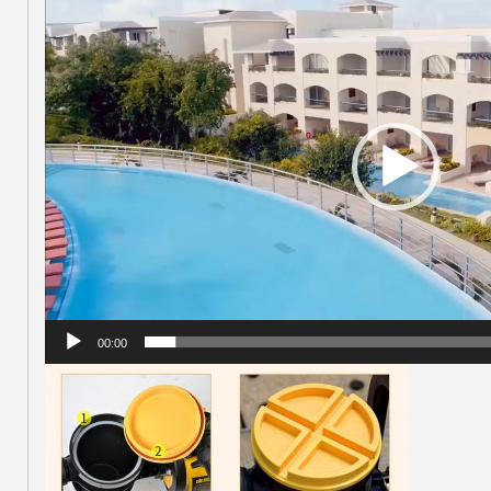
chơi
Video
00:00