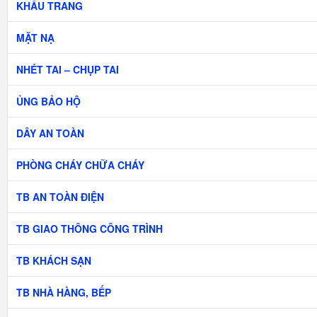
KHẨU TRANG
MẶT NẠ
NHÉT TAI – CHỤP TAI
ỦNG BẢO HỘ
DÂY AN TOÀN
PHÒNG CHÁY CHỮA CHÁY
TB AN TOÀN ĐIỆN
TB GIAO THÔNG CÔNG TRÌNH
TB KHÁCH SẠN
TB NHÀ HÀNG, BẾP