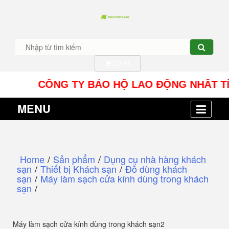
CART
CÔNG TY BẢO HỘ LAO ĐỘNG NHÂT TÍN UY - 
MENU
Home
/
Sản phẩm
/
Dụng cụ nhà hàng khách
sạn
/
Thiết bị Khách sạn
/
Đồ dùng khách
sạn
/
Máy làm sạch cửa kính dùng trong khách
sạn
/
Máy làm sạch cửa kính dùng trong khách sạn2