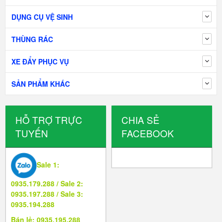
DỤNG CỤ VỆ SINH
THÙNG RÁC
XE ĐẨY PHỤC VỤ
SẢN PHẨM KHÁC
HỖ TRỢ TRỰC
CHIA SẺ
TUYẾN
FACEBOOK
Sale 1:
0935.179.288 / Sale 2:
0935.197.288 / Sale 3:
0935.194.288
Bán lẻ: 0935.195.288