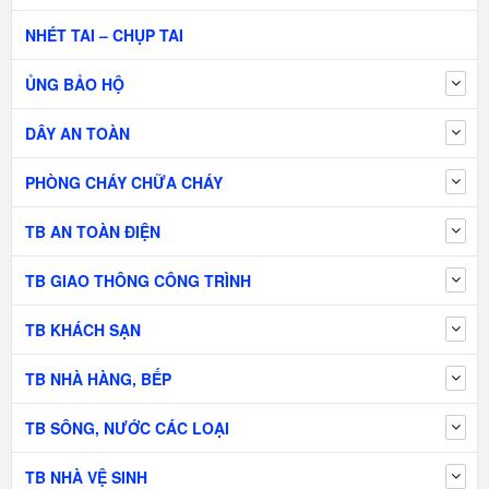
NHÉT TAI – CHỤP TAI
ỦNG BẢO HỘ
DÂY AN TOÀN
PHÒNG CHÁY CHỮA CHÁY
TB AN TOÀN ĐIỆN
TB GIAO THÔNG CÔNG TRÌNH
TB KHÁCH SẠN
TB NHÀ HÀNG, BẾP
TB SÔNG, NƯỚC CÁC LOẠI
TB NHÀ VỆ SINH