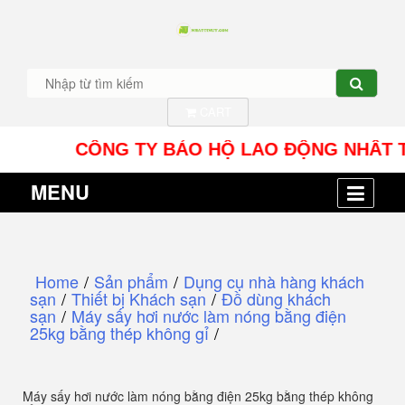
CART
CÔNG TY BẢO HỘ LAO ĐỘNG NHÂT TÍN UY -
MENU
Home
/
Sản phẩm
/
Dụng cụ nhà hàng khách
sạn
/
Thiết bị Khách sạn
/
Đồ dùng khách
sạn
/
Máy sấy hơi nước làm nóng bằng điện
25kg bằng thép không gỉ
/
Máy sấy hơi nước làm nóng bằng điện 25kg bằng thép không