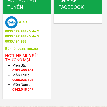
HỖ TRỢ TRỰC
CHIA SẺ
TUYẾN
FACEBOOK
Sale 1:
0935.179.288 / Sale 2:
0935.197.288 / Sale 3:
0935.194.288
Bán lẻ: 0935.195.288
HOTLINE MUA SỈ /
THƯƠNG MẠI
Miền Bắc :
0905.480.481
Miền Trung :
0905.035.124
Miền Nam :
0942.048.547