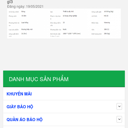
gỉ3
Đăng ngày: 19/05/2021
DANH MỤC SẢN PHẨM
KHUYẾN MÃI
GIÀY BẢO HỘ
QUẦN ÁO BẢO HỘ