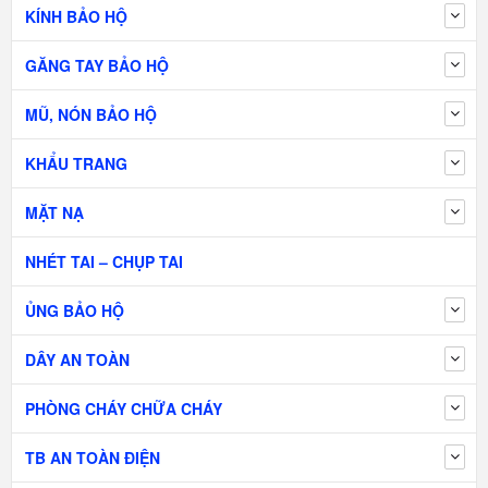
KÍNH BẢO HỘ
GĂNG TAY BẢO HỘ
MŨ, NÓN BẢO HỘ
KHẨU TRANG
MẶT NẠ
NHÉT TAI – CHỤP TAI
ỦNG BẢO HỘ
DÂY AN TOÀN
PHÒNG CHÁY CHỮA CHÁY
TB AN TOÀN ĐIỆN