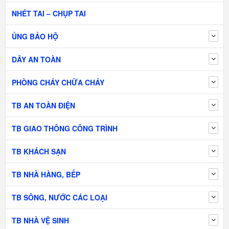
NHÉT TAI – CHỤP TAI
ỦNG BẢO HỘ
DÂY AN TOÀN
PHÒNG CHÁY CHỮA CHÁY
TB AN TOÀN ĐIỆN
TB GIAO THÔNG CÔNG TRÌNH
TB KHÁCH SẠN
TB NHÀ HÀNG, BẾP
TB SÔNG, NƯỚC CÁC LOẠI
TB NHÀ VỆ SINH