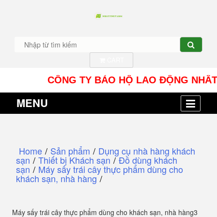
CART
CÔNG TY BẢO HỘ LAO ĐỘNG NHÂT TÍN UY 
MENU
Home
/
Sản phẩm
/
Dụng cụ nhà hàng khách
sạn
/
Thiết bị Khách sạn
/
Đồ dùng khách
sạn
/
Máy sấy trái cây thực phẩm dùng cho
khách sạn, nhà hàng
/
Máy sấy trái cây thực phẩm dùng cho khách sạn, nhà hàng3