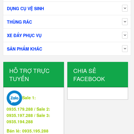
DỤNG CỤ VỆ SINH
THÙNG RÁC
XE ĐẨY PHỤC VỤ
SẢN PHẨM KHÁC
HỖ TRỢ TRỰC
CHIA SẺ
TUYẾN
FACEBOOK
Sale 1:
0935.179.288 / Sale 2:
0935.197.288 / Sale 3:
0935.194.288
Bán lẻ: 0935.195.288