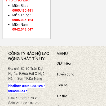
Miền Bắc :
0905.480.481
Miền Trung :
0905.035.124
Miền Nam :
0942.048.547
CÔNG TY BẢO HỘ LAO
MENU
ĐỘNG NHÂT TÍN UY
Giới thiệu
Địa chỉ: Số 10 Trần Đại
Nghĩa, P.Hoà Hải Q.Ngũ
Tuyển dụng
Hành Sơn TP.Đà Nẵng
Liên hệ
Hotline: 0905.035.124 /
0942048547
Tin tức
Sale 1: 0935.179.288
Sale 2: 0935.197.288