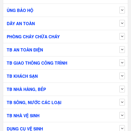
ỦNG BẢO HỘ
DÂY AN TOÀN
PHÒNG CHÁY CHỮA CHÁY
TB AN TOÀN ĐIỆN
TB GIAO THÔNG CÔNG TRÌNH
TB KHÁCH SẠN
TB NHÀ HÀNG, BẾP
TB SÔNG, NƯỚC CÁC LOẠI
TB NHÀ VỆ SINH
DỤNG CỤ VỆ SINH