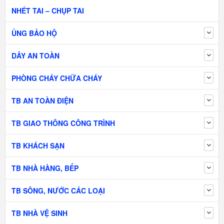
NHÉT TAI – CHỤP TAI
ỦNG BẢO HỘ
DÂY AN TOÀN
PHÒNG CHÁY CHỮA CHÁY
TB AN TOÀN ĐIỆN
TB GIAO THÔNG CÔNG TRÌNH
TB KHÁCH SẠN
TB NHÀ HÀNG, BẾP
TB SÔNG, NƯỚC CÁC LOẠI
TB NHÀ VỆ SINH