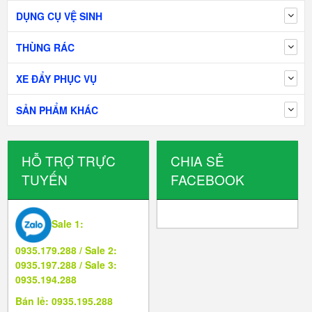
DỤNG CỤ VỆ SINH
THÙNG RÁC
XE ĐẨY PHỤC VỤ
SẢN PHẨM KHÁC
HỖ TRỢ TRỰC
CHIA SẺ
TUYẾN
FACEBOOK
Sale 1:
0935.179.288 / Sale 2:
0935.197.288 / Sale 3:
0935.194.288
Bán lẻ: 0935.195.288