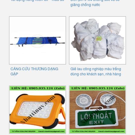
giăng chống nước
CÁNG CỨU THƯƠNG DẠNG
Giẻ lau công nghiệp màu trắng
GẬP
dùng cho khách sạn, nhà hàng