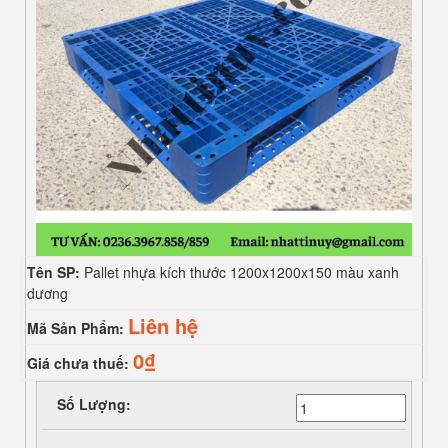
Tên SP:
Pallet nhựa kích thước 1200x1200x150 màu xanh
dương
Liên hệ
Mã Sản Phẩm:
0₫
Giá chưa thuế:
Số Lượng: