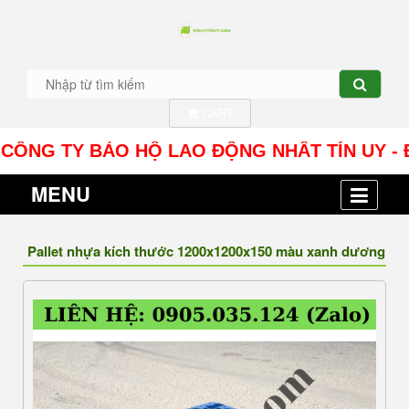
CART
NG TY BẢO HỘ LAO ĐỘNG NHÂT TÍN UY - Địa chỉ:
MENU
Pallet nhựa kích thước 1200x1200x150 màu xanh dương