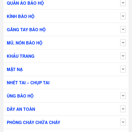
QUẦN ÁO BẢO HỘ
KÍNH BẢO HỘ
GĂNG TAY BẢO HỘ
MŨ, NÓN BẢO HỘ
KHẨU TRANG
MẶT NẠ
NHÉT TAI – CHỤP TAI
ỦNG BẢO HỘ
DÂY AN TOÀN
PHÒNG CHÁY CHỮA CHÁY