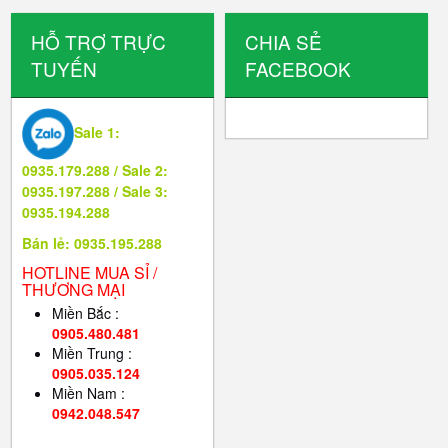
HỖ TRỢ TRỰC
CHIA SẺ
TUYẾN
FACEBOOK
Sale 1:
0935.179.288 / Sale 2:
0935.197.288 / Sale 3:
0935.194.288
Bán lẻ: 0935.195.288
HOTLINE MUA SỈ /
THƯƠNG MẠI
Miền Bắc :
0905.480.481
Miền Trung :
0905.035.124
Miền Nam :
0942.048.547