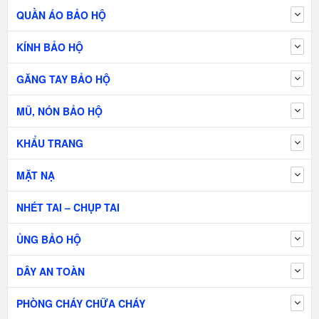
QUẦN ÁO BẢO HỘ
KÍNH BẢO HỘ
GĂNG TAY BẢO HỘ
MŨ, NÓN BẢO HỘ
KHẨU TRANG
MẶT NẠ
NHÉT TAI – CHỤP TAI
ỦNG BẢO HỘ
DÂY AN TOÀN
PHÒNG CHÁY CHỮA CHÁY