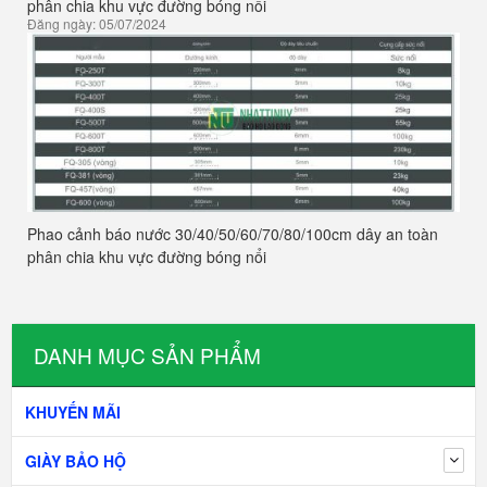
phân chia khu vực đường bóng nổi
Đăng ngày: 05/07/2024
Phao cảnh báo nước 30/40/50/60/70/80/100cm dây an toàn
phân chia khu vực đường bóng nổi
DANH MỤC SẢN PHẨM
KHUYẾN MÃI
GIÀY BẢO HỘ