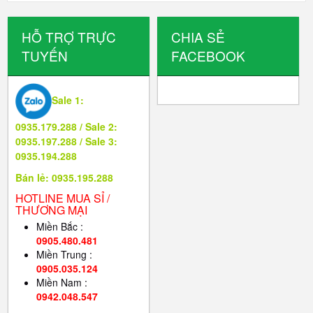
HỖ TRỢ TRỰC
CHIA SẺ
TUYẾN
FACEBOOK
Sale 1:
0935.179.288 / Sale 2:
0935.197.288 / Sale 3:
0935.194.288
Bán lẻ: 0935.195.288
HOTLINE MUA SỈ /
THƯƠNG MẠI
Miền Bắc :
0905.480.481
Miền Trung :
0905.035.124
Miền Nam :
0942.048.547