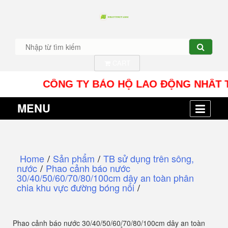
CART
CÔNG TY BẢO HỘ LAO ĐỘNG NHÂT TÍN UY -
MENU
Home
/
Sản phẩm
/
TB sử dụng trên sông,
nước
/
Phao cảnh báo nước
30/40/50/60/70/80/100cm dây an toàn phân
chia khu vực đường bóng nổi
/
Phao cảnh báo nước 30/40/50/60/70/80/100cm dây an toàn