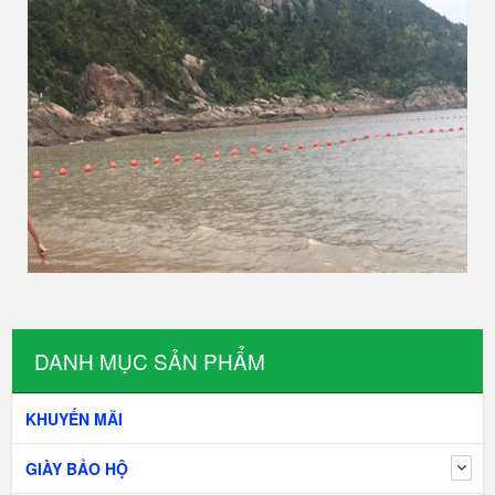
DANH MỤC SẢN PHẨM
KHUYẾN MÃI
GIÀY BẢO HỘ