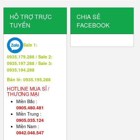
HỖ TRỢ TRỰC
CHIA SẺ
TUYẾN
FACEBOOK
Sale 1:
0935.179.288 / Sale 2:
0935.197.288 / Sale 3:
0935.194.288
Bán lẻ: 0935.195.288
HOTLINE MUA SỈ /
THƯƠNG MẠI
Miền Bắc :
0905.480.481
Miền Trung :
0905.035.124
Miền Nam :
0942.048.547