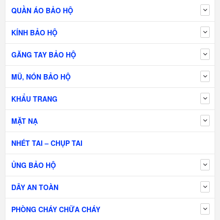
QUẦN ÁO BẢO HỘ
KÍNH BẢO HỘ
GĂNG TAY BẢO HỘ
MŨ, NÓN BẢO HỘ
KHẨU TRANG
MẶT NẠ
NHÉT TAI – CHỤP TAI
ỦNG BẢO HỘ
DÂY AN TOÀN
PHÒNG CHÁY CHỮA CHÁY