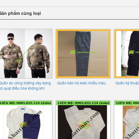
Sản phẩm cùng loại
Quần áo công trường xây dựng
Quần bảo hộ kaki nhiều màu
Quần kỹ thuật
có quạt điều hòa không khí