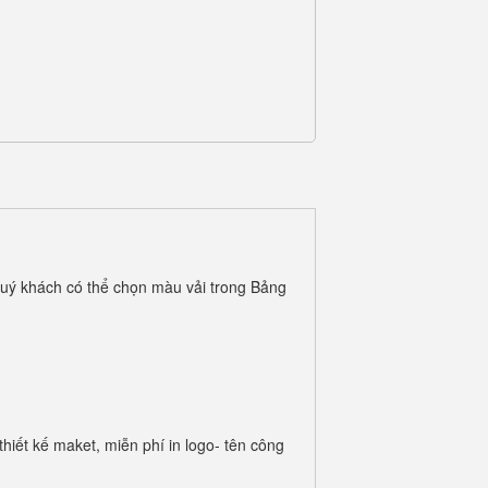
uý khách có thể chọn màu vải trong Bảng
iết kế maket, miễn phí in logo- tên công