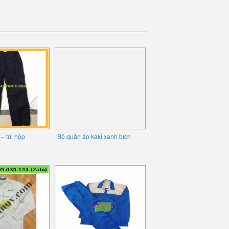
 – túi hộp
Bộ quần áo kaki xanh bích