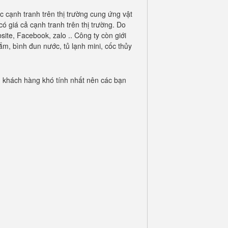
 cạnh tranh trên thị trường cung ứng vật
 giá cả cạnh tranh trên thị trường. Do
ite, Facebook, zalo .. Công ty còn giới
m, bình đun nước, tủ lạnh mini, cốc thủy
 khách hàng khó tính nhất nên các bạn