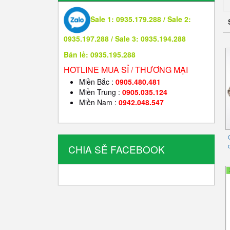
Sale 1: 0935.179.288 / Sale 2:
0935.197.288 / Sale 3: 0935.194.288
Bán lẻ: 0935.195.288
HOTLINE MUA SỈ / THƯƠNG MẠI
Miền Bắc :
0905.480.481
Miền Trung :
0905.035.124
Miền Nam :
0942.048.547
CHIA SẺ FACEBOOK