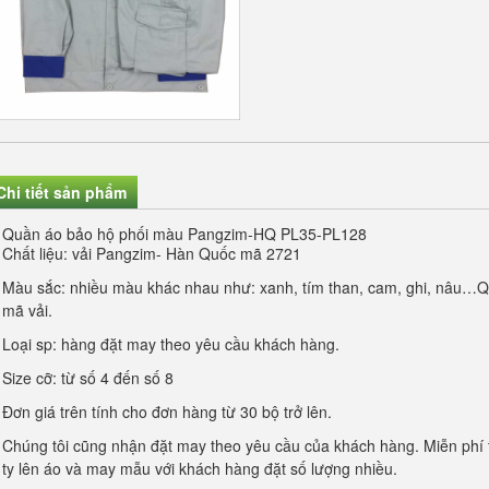
Chi tiết sản phẩm
Quần áo bảo hộ phối màu Pangzim-HQ PL35-PL128
Chất liệu: vải Pangzim- Hàn Quốc mã 2721
Màu sắc: nhiều màu khác nhau như: xanh, tím than, cam, ghi, nâu…Q
mã vải.
Loại sp: hàng đặt may theo yêu cầu khách hàng.
Size cỡ: từ số 4 đến số 8
Đơn giá trên tính cho đơn hàng từ 30 bộ trở lên.
Chúng tôi cũng nhận đặt may theo yêu cầu của khách hàng. Miễn phí th
ty lên áo và may mẫu với khách hàng đặt số lượng nhiều.