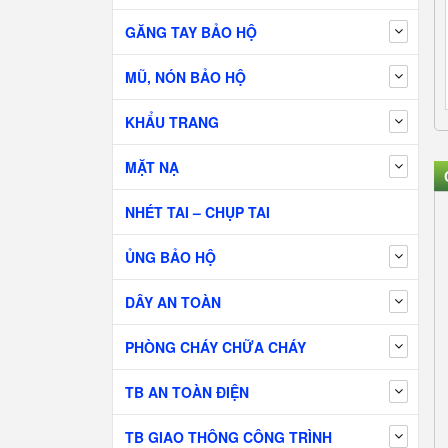
GĂNG TAY BẢO HỘ
MŨ, NÓN BẢO HỘ
KHẨU TRANG
MẶT NẠ
NHÉT TAI – CHỤP TAI
ỦNG BẢO HỘ
DÂY AN TOÀN
PHÒNG CHÁY CHỮA CHÁY
TB AN TOÀN ĐIỆN
TB GIAO THÔNG CÔNG TRÌNH