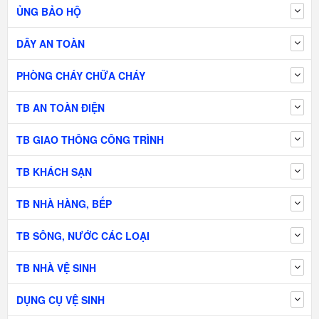
ỦNG BẢO HỘ
DÂY AN TOÀN
PHÒNG CHÁY CHỮA CHÁY
TB AN TOÀN ĐIỆN
TB GIAO THÔNG CÔNG TRÌNH
TB KHÁCH SẠN
TB NHÀ HÀNG, BẾP
TB SÔNG, NƯỚC CÁC LOẠI
TB NHÀ VỆ SINH
DỤNG CỤ VỆ SINH