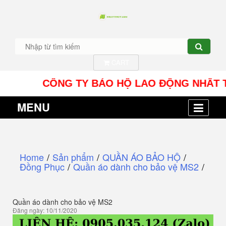
CART
CÔNG TY BẢO HỘ LAO ĐỘNG NHÂT TÍN UY -
MENU
Home
/
Sản phẩm
/
QUẦN ÁO BẢO HỘ
/
Đồng Phục
/
Quần áo dành cho bảo vệ MS2
/
Quần áo dành cho bảo vệ MS2
Đăng ngày: 10/11/2020