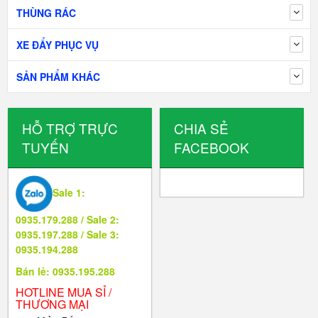
THÙNG RÁC
XE ĐẨY PHỤC VỤ
SẢN PHẨM KHÁC
HỖ TRỢ TRỰC
CHIA SẺ
TUYẾN
FACEBOOK
Sale 1:
0935.179.288 / Sale 2:
0935.197.288 / Sale 3:
0935.194.288
Bán lẻ: 0935.195.288
HOTLINE MUA SỈ /
THƯƠNG MẠI