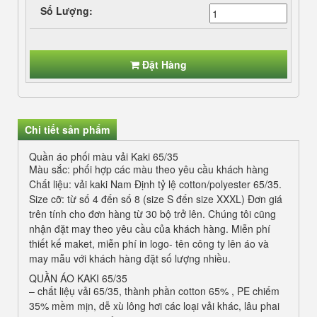
Số Lượng:
Đặt Hàng
Chi tiết sản phẩm
Quần áo phối màu vải Kaki 65/35
Màu sắc: phối hợp các màu theo yêu cầu khách hàng
Chất liệu: vải kaki Nam Định tỷ lệ cotton/polyester 65/35.
Size cỡ: từ số 4 đến số 8 (size S đến size XXXL) Đơn giá
trên tính cho đơn hàng từ 30 bộ trở lên. Chúng tôi cũng
nhận đặt may theo yêu cầu của khách hàng. Miễn phí
thiết kế maket, miễn phí in logo- tên công ty lên áo và
may mẫu với khách hàng đặt số lượng nhiều.
QUẦN ÁO KAKI 65/35
– chất liệụ vải 65/35, thành phần cotton 65% , PE chiếm
35% mềm mịn, dễ xù lông hơi các loại vải khác, lâu phai