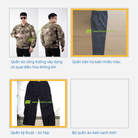
Quần áo công trường xây dựng
Quần bảo hộ kaki nhiều màu
có quạt điều hòa không khí
Quần kỹ thuật – túi hộp
Bộ quần áo kaki xanh bích