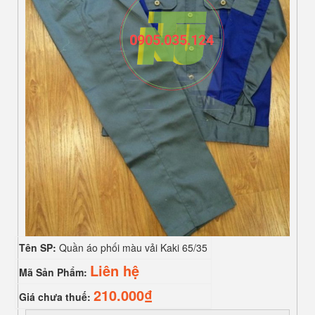
Tên SP:
Quần áo phối màu vải Kaki 65/35
Liên hệ
Mã Sản Phẩm:
210.000₫
Giá chưa thuế: