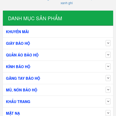
xanh ghi
DANH MỤC SẢN PHẨM
KHUYẾN MÃI
GIÀY BẢO HỘ
QUẦN ÁO BẢO HỘ
KÍNH BẢO HỘ
GĂNG TAY BẢO HỘ
MŨ, NÓN BẢO HỘ
KHẨU TRANG
MẶT NẠ