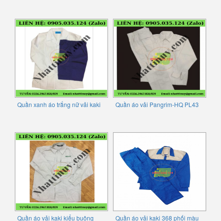
Quần xanh áo trắng nữ vải kaki
Quần áo vải Pangrim-HQ PL43
Quần áo vải kaki kiểu buông
Quần áo vải kaki 368 phối màu