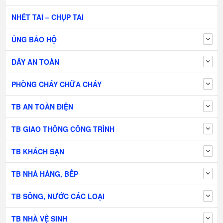
NHÉT TAI – CHỤP TAI
ỦNG BẢO HỘ
DÂY AN TOÀN
PHÒNG CHÁY CHỮA CHÁY
TB AN TOÀN ĐIỆN
TB GIAO THÔNG CÔNG TRÌNH
TB KHÁCH SẠN
TB NHÀ HÀNG, BẾP
TB SÔNG, NƯỚC CÁC LOẠI
TB NHÀ VỆ SINH