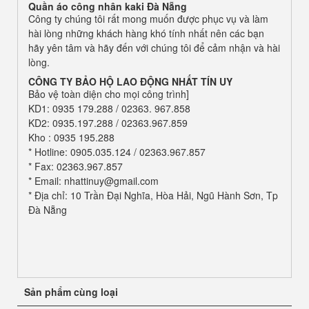
Quần áo công nhân kaki
Đà Nẵng
Công ty chúng tôi rất mong muốn được phục vụ và làm
hài lòng những khách hàng khó tính nhất nên các bạn
hãy yên tâm và hãy đến với chúng tôi để cảm nhận và hài
lòng.
CÔNG TY BẢO HỘ LAO ĐỘNG
NHẤT TÍN UY
Bảo vệ toàn diện cho mọi công trình]
KD1: 0935 179.288 / 02363. 967.858
KD2: 0935.197.288 / 02363.967.859
Kho : 0935 195.288
* Hotline: 0905.035.124 / 02363.967.857
* Fax: 02363.967.857
* Email: nhattinuy@gmail.com
* Địa chỉ: 10 Trần Đại Nghĩa, Hòa Hải, Ngũ Hành Sơn, Tp
Đà Nẵng
Sản phẩm cùng loại