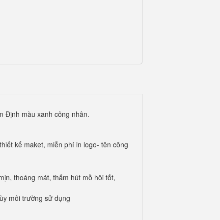
Nam Định màu xanh công nhân.
iết kế maket, miễn phí in logo- tên công
ịn, thoáng mát, thấm hút mồ hôi tốt,
tùy môi trường sử dụng