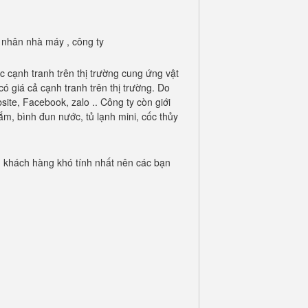
 nhân nhà máy , công ty
 cạnh tranh trên thị trường cung ứng vật
 giá cả cạnh tranh trên thị trường. Do
ite, Facebook, zalo .. Công ty còn giới
m, bình đun nước, tủ lạnh mini, cốc thủy
 khách hàng khó tính nhất nên các bạn