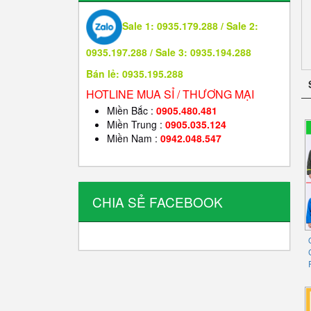
Sale 1: 0935.179.288 / Sale 2:
0935.197.288 / Sale 3: 0935.194.288
Bán lẻ: 0935.195.288
HOTLINE MUA SỈ / THƯƠNG MẠI
Miền Bắc :
0905.480.481
Miền Trung :
0905.035.124
Miền Nam :
0942.048.547
CHIA SẺ FACEBOOK