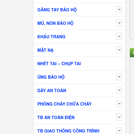
GĂNG TAY BẢO HỘ
MŨ, NÓN BẢO HỘ
KHẨU TRANG
MẶT NẠ
NHÉT TAI – CHỤP TAI
ỦNG BẢO HỘ
DÂY AN TOÀN
PHÒNG CHÁY CHỮA CHÁY
TB AN TOÀN ĐIỆN
TB GIAO THÔNG CÔNG TRÌNH