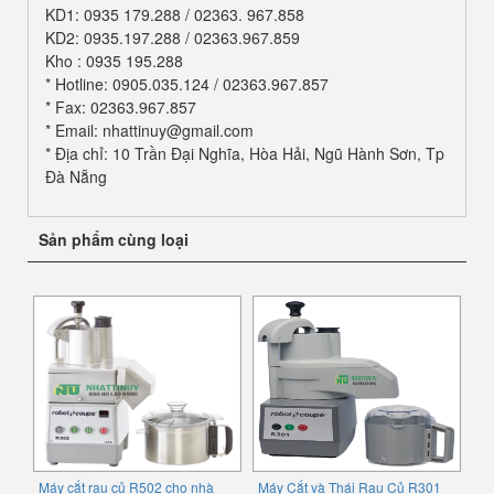
KD1: 0935 179.288 / 02363. 967.858
KD2: 0935.197.288 / 02363.967.859
Kho : 0935 195.288
* Hotline: 0905.035.124 / 02363.967.857
* Fax: 02363.967.857
* Email: nhattinuy@gmail.com
* Địa chỉ: 10 Trần Đại Nghĩa, Hòa Hải, Ngũ Hành Sơn, Tp
Đà Nẵng
Sản phẩm cùng loại
Máy cắt rau củ R502 cho nhà
Máy Cắt và Thái Rau Củ R301