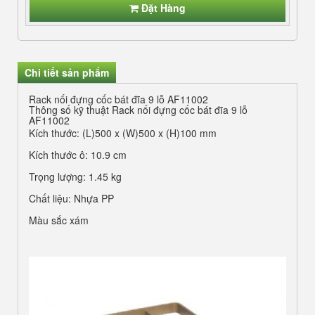
Đặt Hàng
Chi tiết sản phẩm
Rack nối đựng cốc bát đĩa 9 lỗ AF11002
Thông số kỹ thuật Rack nối đựng cốc bát đĩa 9 lỗ
AF11002
Kích thước: (L)500 x (W)500 x (H)100 mm
Kích thước ô: 10.9 cm
Trọng lượng: 1.45 kg
Chất liệu: Nhựa PP
Màu sắc xám