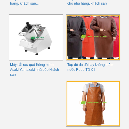
hàng, khách sạn…
cho nhà hàng, khách sạn
Máy cắt rau quả thông minh
Tạp dề da dài tay không thấm
Asaki Yamazaki nhà bếp khách
nước Rodo TD-01
sạn