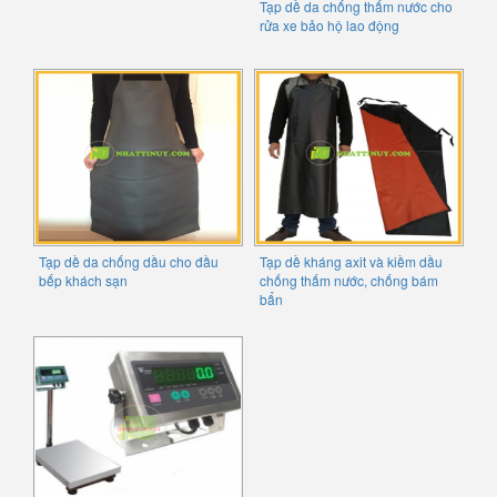
Tạp dề da chống thấm nước cho
rửa xe bảo hộ lao động
Tạp dề da chống dầu cho đầu
Tạp dề kháng axit và kiềm dầu
bếp khách sạn
chống thấm nước, chống bám
bẩn