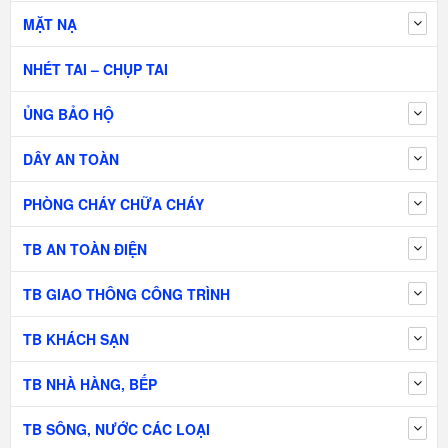
MẶT NẠ
NHÉT TAI – CHỤP TAI
ỦNG BẢO HỘ
DÂY AN TOÀN
PHÒNG CHÁY CHỮA CHÁY
TB AN TOÀN ĐIỆN
TB GIAO THÔNG CÔNG TRÌNH
TB KHÁCH SẠN
TB NHÀ HÀNG, BẾP
TB SÔNG, NƯỚC CÁC LOẠI