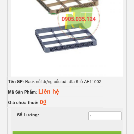
Tên SP:
Rack nối đựng cốc bát đĩa 9 lỗ AF11002
Liên hệ
Mã Sản Phẩm:
0₫
Giá chưa thuế:
Số Lượng: