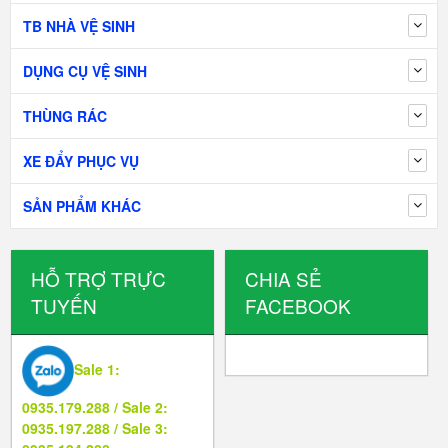
TB NHÀ VỆ SINH
DỤNG CỤ VỆ SINH
THÙNG RÁC
XE ĐẨY PHỤC VỤ
SẢN PHẨM KHÁC
HỖ TRỢ TRỰC
CHIA SẺ
TUYẾN
FACEBOOK
Sale 1:
0935.179.288 / Sale 2:
0935.197.288 / Sale 3: