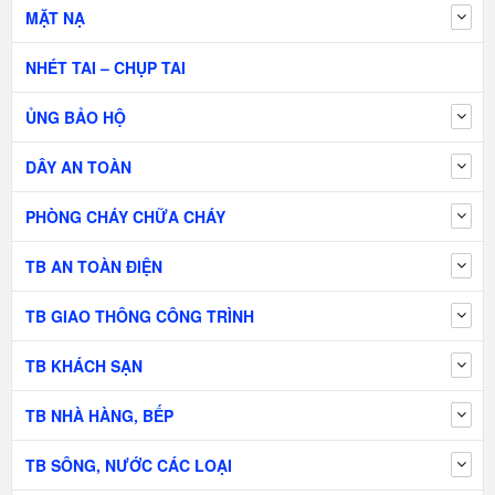
MẶT NẠ
NHÉT TAI – CHỤP TAI
ỦNG BẢO HỘ
DÂY AN TOÀN
PHÒNG CHÁY CHỮA CHÁY
TB AN TOÀN ĐIỆN
TB GIAO THÔNG CÔNG TRÌNH
TB KHÁCH SẠN
TB NHÀ HÀNG, BẾP
TB SÔNG, NƯỚC CÁC LOẠI