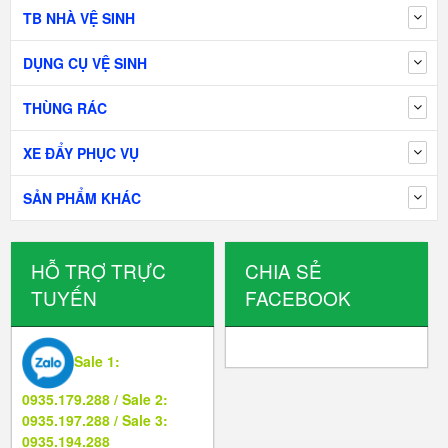
TB NHÀ VỆ SINH
DỤNG CỤ VỆ SINH
THÙNG RÁC
XE ĐẨY PHỤC VỤ
SẢN PHẨM KHÁC
HỖ TRỢ TRỰC
CHIA SẺ
TUYẾN
FACEBOOK
Sale 1:
0935.179.288 / Sale 2:
0935.197.288 / Sale 3:
0935.194.288