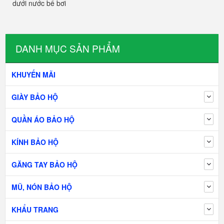
dưới nước bể bơi
DANH MỤC SẢN PHẨM
KHUYẾN MÃI
GIÀY BẢO HỘ
QUẦN ÁO BẢO HỘ
KÍNH BẢO HỘ
GĂNG TAY BẢO HỘ
MŨ, NÓN BẢO HỘ
KHẨU TRANG