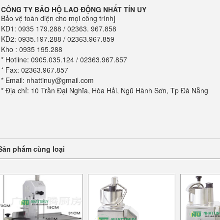
CÔNG TY BẢO HỘ LAO ĐỘNG NHẤT TÍN UY
Bảo vệ toàn diện cho mọi công trình]
KD1: 0935 179.288 / 02363. 967.858
KD2: 0935.197.288 / 02363.967.859
Kho : 0935 195.288
* Hotline: 0905.035.124 / 02363.967.857
* Fax: 02363.967.857
* Email: nhattinuy@gmail.com
* Địa chỉ: 10 Trần Đại Nghĩa, Hòa Hải, Ngũ Hành Sơn, Tp Đà Nẵng
Sản phẩm cùng loại