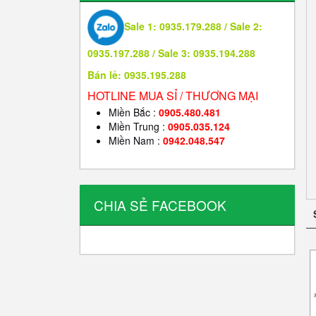
Sale 1: 0935.179.288 / Sale 2:
0935.197.288 / Sale 3: 0935.194.288
Bán lẻ: 0935.195.288
HOTLINE MUA SỈ / THƯƠNG MẠI
Miền Bắc :
0905.480.481
Miền Trung :
0905.035.124
Miền Nam :
0942.048.547
CHIA SẺ FACEBOOK