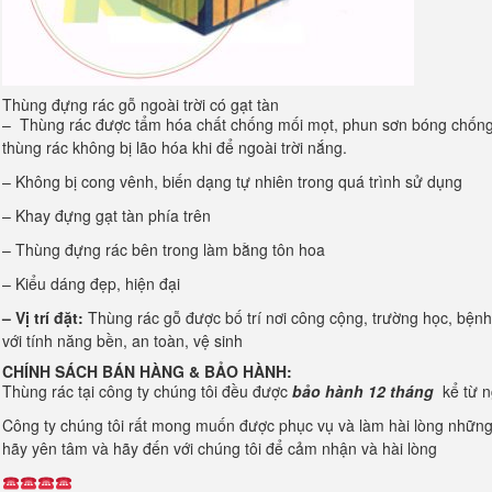
Thùng đựng rác gỗ ngoài trời có gạt tàn
– Thùng rác được tẩm hóa chất chống mối mọt, phun sơn bóng chống 
thùng rác không bị lão hóa khi để ngoài trời nắng.
– Không bị cong vênh, biến dạng tự nhiên trong quá trình sử dụng
– Khay đựng gạt tàn phía trên
– Thùng đựng rác bên trong làm bằng tôn hoa
– Kiểu dáng đẹp, hiện đại
– Vị trí đặt:
Thùng rác gỗ được bố trí nơi công cộng, trường học, bệnh
với tính năng bền, an toàn, vệ sinh
CHÍNH SÁCH BÁN HÀNG & BẢO HÀNH:
Thùng rác tại công ty chúng tôi đều
được
bảo hành 12 tháng
kể từ n
Công ty chúng tôi rất mong muốn được phục vụ và làm hài lòng những
hãy yên tâm và hãy đến với chúng tôi để cảm nhận và hài lòng