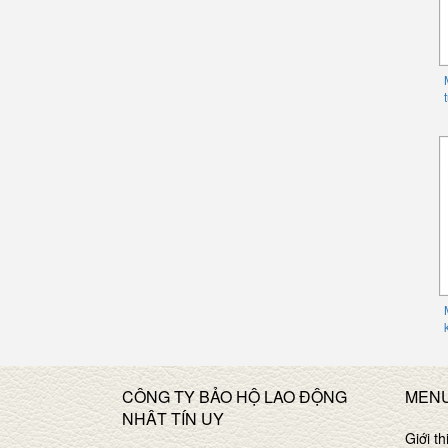
CÔNG TY BẢO HỘ LAO ĐỘNG
MEN
NHÂT TÍN UY
Giới th