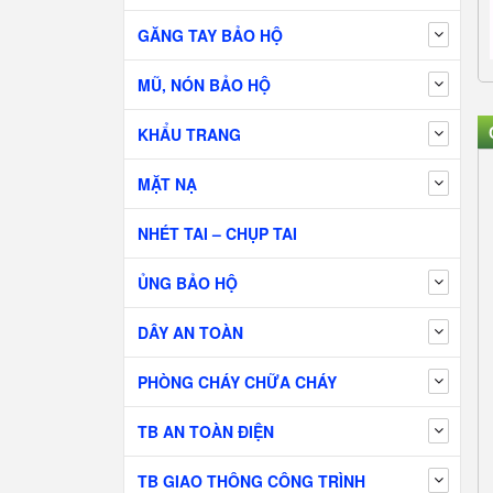
GĂNG TAY BẢO HỘ
MŨ, NÓN BẢO HỘ
KHẨU TRANG
MẶT NẠ
NHÉT TAI – CHỤP TAI
ỦNG BẢO HỘ
DÂY AN TOÀN
PHÒNG CHÁY CHỮA CHÁY
TB AN TOÀN ĐIỆN
TB GIAO THÔNG CÔNG TRÌNH