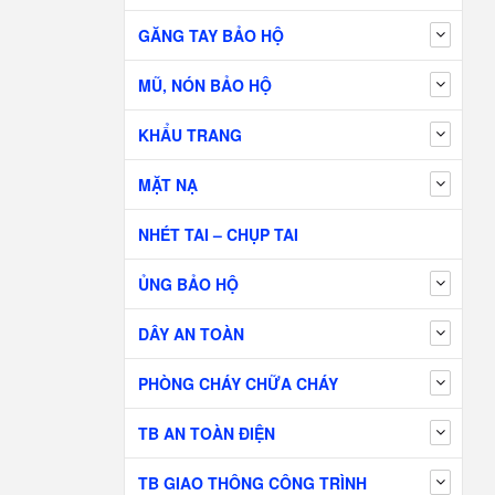
GĂNG TAY BẢO HỘ
MŨ, NÓN BẢO HỘ
KHẨU TRANG
MẶT NẠ
NHÉT TAI – CHỤP TAI
ỦNG BẢO HỘ
DÂY AN TOÀN
PHÒNG CHÁY CHỮA CHÁY
TB AN TOÀN ĐIỆN
TB GIAO THÔNG CÔNG TRÌNH