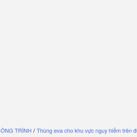
CÔNG TRÌNH
/
Thùng eva cho khu vực nguy hiểm trên 