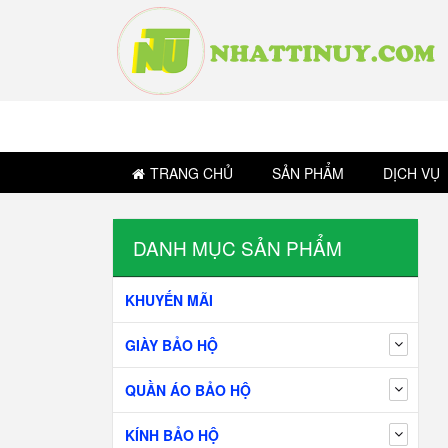
TRANG CHỦ
SẢN PHẨM
DỊCH VỤ
DANH MỤC SẢN PHẨM
KHUYẾN MÃI
GIÀY BẢO HỘ
QUẦN ÁO BẢO HỘ
KÍNH BẢO HỘ