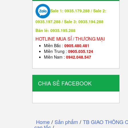
Sale 1: 0935.179.288 / Sale 2:
0935.197.288 / Sale 3: 0935.194.288
Bán lẻ: 0935.195.288
HOTLINE MUA SỈ / THƯƠNG MẠI
Miền Bắc :
0905.480.481
Miền Trung :
0905.035.124
Miền Nam :
0942.048.547
CHIA SẺ FACEBOOK
Home
/
Sản phẩm
/
TB GIAO THÔNG 
cao tốc
/