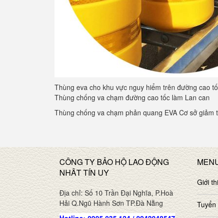
Thùng eva cho khu vực nguy hiểm trên đường cao t
Thùng chống va chạm đường cao tốc làm Lan can
Thùng chống va chạm phản quang EVA Cơ sở giảm t
CÔNG TY BẢO HỘ LAO ĐỘNG
MEN
NHÂT TÍN UY
Giới th
Địa chỉ: Số 10 Trần Đại Nghĩa, P.Hoà
Hải Q.Ngũ Hành Sơn TP.Đà Nẵng
Tuyển