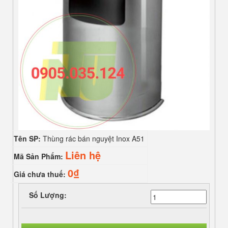
Tên SP:
Thùng rác bán nguyệt Inox A51
Liên hệ
Mã Sản Phẩm:
0₫
Giá chưa thuế:
Số Lượng: