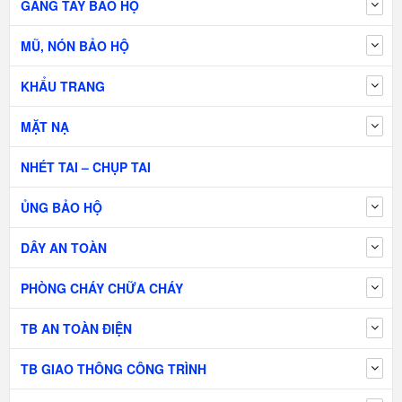
GĂNG TAY BẢO HỘ
MŨ, NÓN BẢO HỘ
KHẨU TRANG
MẶT NẠ
NHÉT TAI – CHỤP TAI
ỦNG BẢO HỘ
DÂY AN TOÀN
PHÒNG CHÁY CHỮA CHÁY
TB AN TOÀN ĐIỆN
TB GIAO THÔNG CÔNG TRÌNH