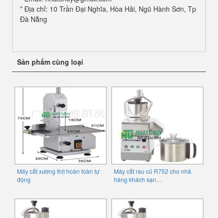
* Địa chỉ: 10 Trần Đại Nghĩa, Hòa Hải, Ngũ Hành Sơn, Tp
Đà Nẵng
Sản phẩm cùng loại
Máy cắt xương thịt hoàn toàn tự
Máy cắt rau củ R752 cho nhà
động
hàng khách sạn…