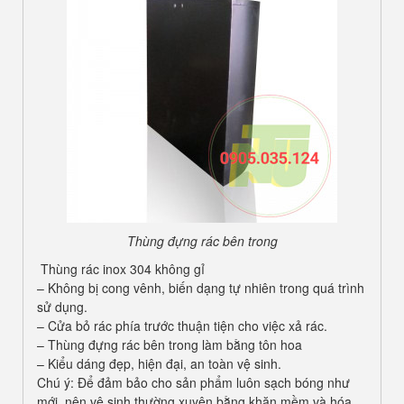
Thùng đựng rác bên trong
Thùng rác inox 304 không gỉ
– Không bị cong vênh, biến dạng tự nhiên trong quá trình
sử dụng.
– Cửa bỏ rác phía trước thuận tiện cho việc xả rác.
– Thùng đựng rác bên trong làm bằng tôn hoa
– Kiểu dáng đẹp, hiện đại, an toàn vệ sinh.
Chú ý: Để đảm bảo cho sản phẩm luôn sạch bóng như
mới, nên vệ sinh thường xuyên bằng khăn mềm và hóa