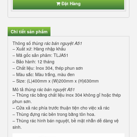
Đặt Hàng
Chi tiết sản phẩm
Thông số
thùng rác bán nguyệt A51
– Xuất xứ: Hàng nhập khẩu
– Mã gốc sản phâm: TLJA51
– Bảo hành: 12 tháng
– Chất liệu: Inox 304, thép phun sơn
– Màu sắc: Màu trắng, màu đen
– Size: (L)400mm x (W)200mm x (H)630mm
Mô tả
thùng rác bán nguyệt A51
– Thùng rác bằng chất liệu inox 304 không gỉ hoặc thép
phun sơn.
– Cửa xả rác phía trước thuận tiện cho việc xả rác
– Thùng đựng rác bên trong bằng tôn hoa.
– Thùng rác hình bán nguyệt, bề mặt nhẵn dễ dàng vệ
sinh.