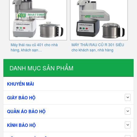
Máy thái rau củ 401 cho nhà
MÁY THÁI RAU CỦ R 301 SIÊU
hàng, khách sạn…
cho khách sạn, nhà hàng
DANH MỤC SẢN PHẨM
KHUYẾN MÃI
GIÀY BẢO HỘ
QUẦN ÁO BẢO HỘ
KÍNH BẢO HỘ