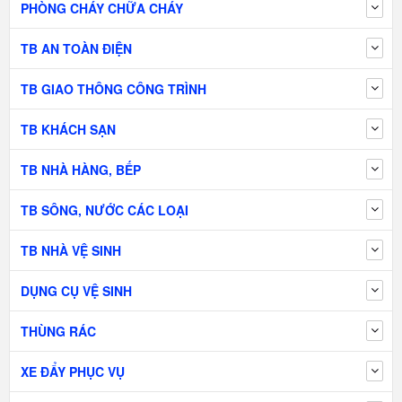
PHÒNG CHÁY CHỮA CHÁY
TB AN TOÀN ĐIỆN
TB GIAO THÔNG CÔNG TRÌNH
TB KHÁCH SẠN
TB NHÀ HÀNG, BẾP
TB SÔNG, NƯỚC CÁC LOẠI
TB NHÀ VỆ SINH
DỤNG CỤ VỆ SINH
THÙNG RÁC
XE ĐẨY PHỤC VỤ