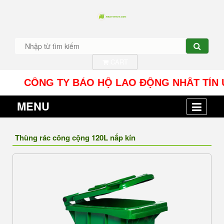
CART
CÔNG TY BẢO HỘ LAO ĐỘNG NHÂT TÍN UY - Địa 
MENU
Thùng rác công cộng 120L nắp kín