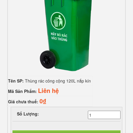
Tên SP:
Thùng rác công cộng 120L nắp kín
Liên hệ
Mã Sản Phẩm:
0₫
Giá chưa thuế:
Số Lượng: