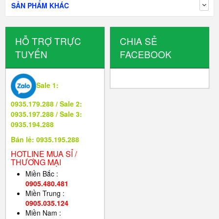
SẢN PHẨM KHÁC
HỖ TRỢ TRỰC
CHIA SẺ
TUYẾN
FACEBOOK
Sale 1:
0935.179.288 / Sale 2:
0935.197.288 / Sale 3:
0935.194.288
Bán lẻ: 0935.195.288
HOTLINE MUA SỈ /
THƯƠNG MẠI
Miền Bắc :
0905.480.481
Miền Trung :
0905.035.124
Miền Nam :