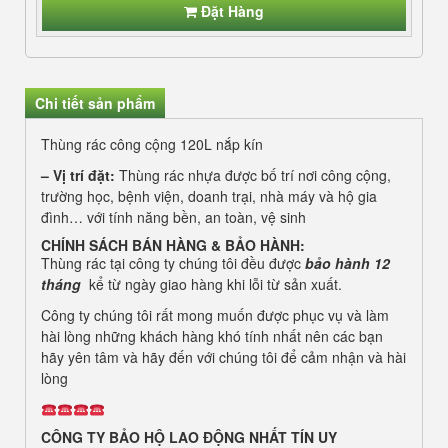
Đặt Hàng
Chi tiết sản phẩm
Thùng rác công cộng 120L nắp kín
– Vị trí đặt:
Thùng rác nhựa được bố trí nơi công cộng,
trường học, bệnh viện, doanh trại, nhà máy và hộ gia
đình… với tính năng bền, an toàn, vệ sinh
CHÍNH SÁCH BÁN HÀNG & BẢO HÀNH:
Thùng rác tại công ty chúng tôi đều
được
bảo hành 12
tháng
kể từ ngày giao hàng khi lỗi từ sản xuất.
Công ty chúng tôi rất mong muốn được phục vụ và làm
hài lòng những khách hàng khó tính nhất nên các bạn
hãy yên tâm và hãy đến với chúng tôi để cảm nhận và hài
lòng
CÔNG TY BẢO HỘ LAO ĐỘNG NHẤT TÍN UY