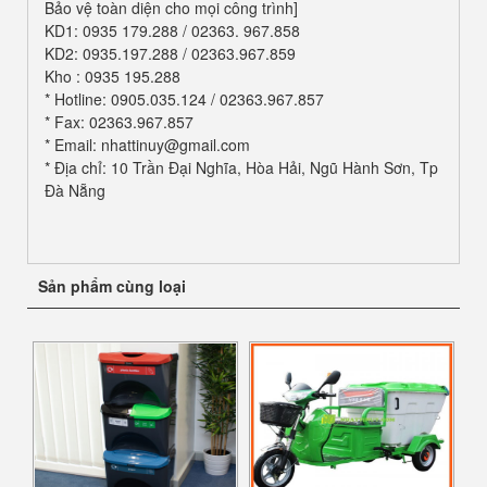
Bảo vệ toàn diện cho mọi công trình]
KD1: 0935 179.288 / 02363. 967.858
KD2: 0935.197.288 / 02363.967.859
Kho : 0935 195.288
* Hotline: 0905.035.124 / 02363.967.857
* Fax: 02363.967.857
* Email: nhattinuy@gmail.com
* Địa chỉ: 10 Trần Đại Nghĩa, Hòa Hải, Ngũ Hành Sơn, Tp
Đà Nẵng
Sản phẩm cùng loại