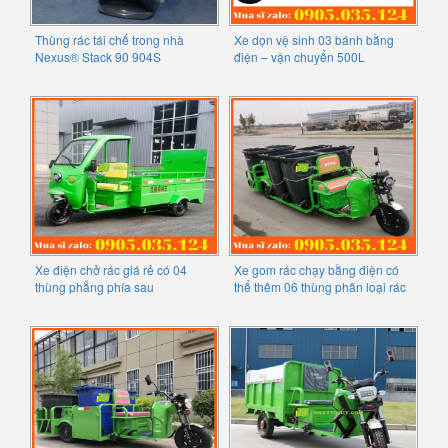
Thùng rác tái chế trong nhà
Xe dọn vệ sinh 03 bánh bằng
Nexus® Stack 90 904S
điện – vận chuyển 500L
Xe điện chở rác giá rẻ có 04
Xe gom rác chạy bằng điện có
thùng phẳng phía sau
thể thêm 06 thùng phân loại rác