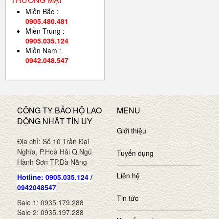
Miền Bắc :
0905.480.481
Miền Trung :
0905.035.124
Miền Nam :
0942.048.547
CÔNG TY BẢO HỘ LAO
MENU
ĐỘNG NHÂT TÍN UY
Giới thiệu
Địa chỉ: Số 10 Trần Đại
Nghĩa, P.Hoà Hải Q.Ngũ
Tuyển dụng
Hành Sơn TP.Đà Nẵng
Liên hệ
Hotline: 0905.035.124 /
0942048547
Tin tức
Sale 1: 0935.179.288
Sale 2: 0935.197.288