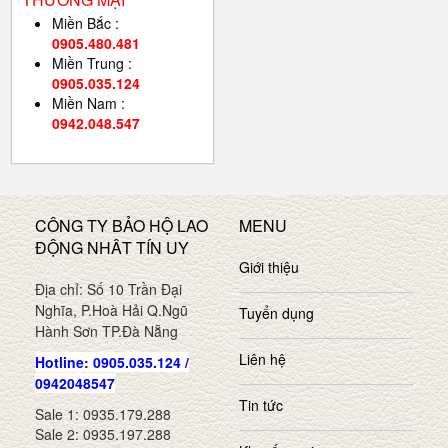
Miền Bắc :
0905.480.481
Miền Trung :
0905.035.124
Miền Nam :
0942.048.547
CÔNG TY BẢO HỘ LAO
MENU
ĐỘNG NHÂT TÍN UY
Giới thiệu
Địa chỉ: Số 10 Trần Đại
Nghĩa, P.Hoà Hải Q.Ngũ
Tuyển dụng
Hành Sơn TP.Đà Nẵng
Liên hệ
Hotline: 0905.035.124 /
0942048547
Tin tức
Sale 1: 0935.179.288
Sale 2: 0935.197.288