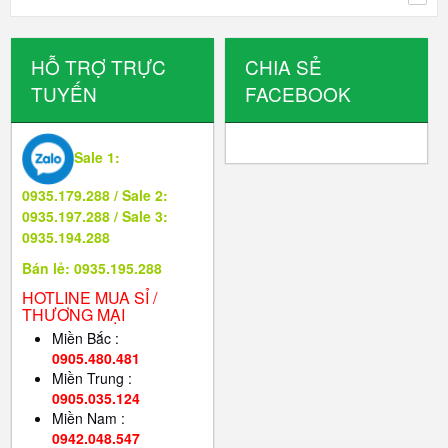
HỖ TRỢ TRỰC
CHIA SẺ
TUYẾN
FACEBOOK
Sale 1:
0935.179.288 / Sale 2:
0935.197.288 / Sale 3:
0935.194.288
Bán lẻ: 0935.195.288
HOTLINE MUA SỈ /
THƯƠNG MẠI
Miền Bắc :
0905.480.481
Miền Trung :
0905.035.124
Miền Nam :
0942.048.547