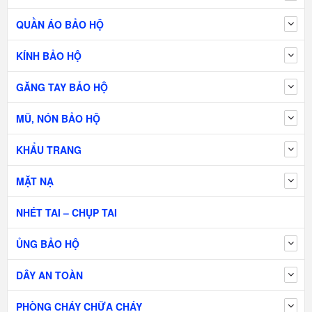
QUẦN ÁO BẢO HỘ
KÍNH BẢO HỘ
GĂNG TAY BẢO HỘ
MŨ, NÓN BẢO HỘ
KHẨU TRANG
MẶT NẠ
NHÉT TAI – CHỤP TAI
ỦNG BẢO HỘ
DÂY AN TOÀN
PHÒNG CHÁY CHỮA CHÁY