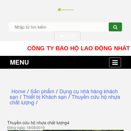
CART
CÔNG TY BẢO HỘ LAO ĐỘNG NHÂT TÍN UY 
MENU
Home
/
Sản phẩm
/
Dụng cụ nhà hàng khách
sạn
/
Thiết bị Khách sạn
/
Thuyền cứu hộ nhựa
chất lượng
/
Thuyền cứu hộ nhựa chất lượng4
Đăng ngày: 18/08/2019