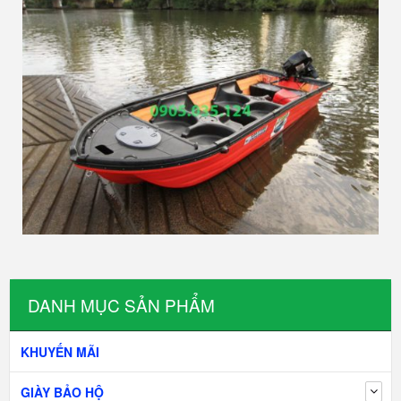
DANH MỤC SẢN PHẨM
KHUYẾN MÃI
GIÀY BẢO HỘ