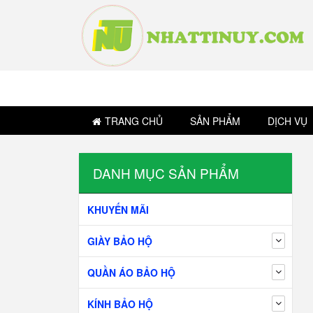
TRANG CHỦ
SẢN PHẨM
DỊCH VỤ
DANH MỤC SẢN PHẨM
KHUYẾN MÃI
GIÀY BẢO HỘ
QUẦN ÁO BẢO HỘ
KÍNH BẢO HỘ