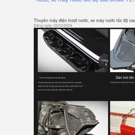
Thuyền máy điện trượt nước, xe máy nước tốc độ ca
Đăng ngày: 05/03/2024