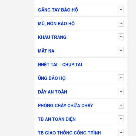
GĂNG TAY BẢO HỘ
MŨ, NÓN BẢO HỘ
KHẨU TRANG
MẶT NẠ
NHÉT TAI – CHỤP TAI
ỦNG BẢO HỘ
DÂY AN TOÀN
PHÒNG CHÁY CHỮA CHÁY
TB AN TOÀN ĐIỆN
TB GIAO THÔNG CÔNG TRÌNH