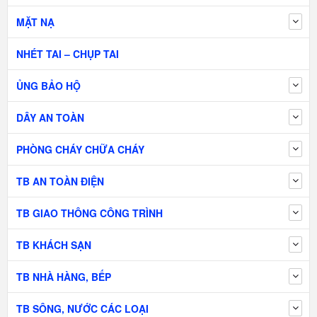
MẶT NẠ
NHÉT TAI – CHỤP TAI
ỦNG BẢO HỘ
DÂY AN TOÀN
PHÒNG CHÁY CHỮA CHÁY
TB AN TOÀN ĐIỆN
TB GIAO THÔNG CÔNG TRÌNH
TB KHÁCH SẠN
TB NHÀ HÀNG, BẾP
TB SÔNG, NƯỚC CÁC LOẠI