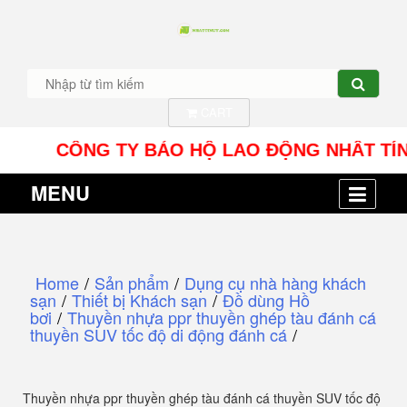
CART
CÔNG TY BẢO HỘ LAO ĐỘNG NHÂT TÍN UY - Đ
MENU
Home
/
Sản phẩm
/
Dụng cụ nhà hàng khách
sạn
/
Thiết bị Khách sạn
/
Đồ dùng Hồ
bơi
/
Thuyền nhựa ppr thuyền ghép tàu đánh cá
thuyền SUV tốc độ di động đánh cá
/
Thuyền nhựa ppr thuyền ghép tàu đánh cá thuyền SUV tốc độ