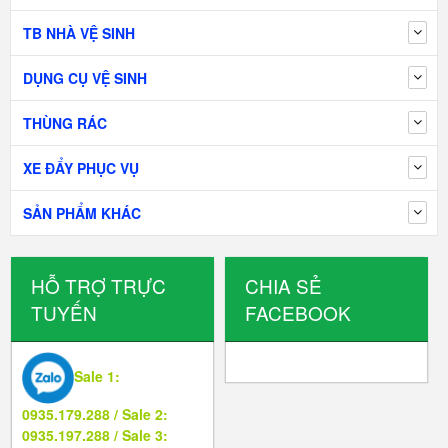
TB NHÀ VỆ SINH
DỤNG CỤ VỆ SINH
THÙNG RÁC
XE ĐẨY PHỤC VỤ
SẢN PHẨM KHÁC
HỖ TRỢ TRỰC
CHIA SẺ
TUYẾN
FACEBOOK
Sale 1:
0935.179.288 / Sale 2:
0935.197.288 / Sale 3: