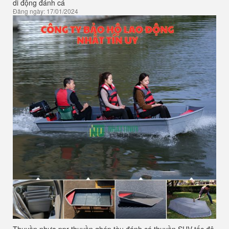
di động đánh cá
Đăng ngày: 17/01/2024