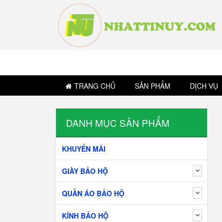
TRANG CHỦ
SẢN PHẨM
DỊCH VỤ
DANH MỤC SẢN PHẨM
KHUYẾN MÃI
GIÀY BẢO HỘ
QUẦN ÁO BẢO HỘ
KÍNH BẢO HỘ