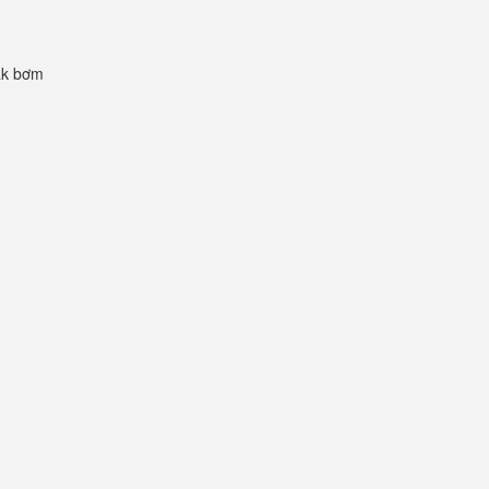
ak bơm