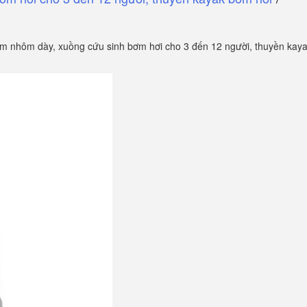
kim nhôm dày, xuồng cứu sinh bơm hơi cho 3 đến 12 người, thuyền kay