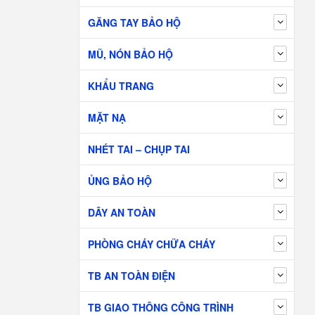
GĂNG TAY BẢO HỘ
MŨ, NÓN BẢO HỘ
KHẨU TRANG
MẶT NẠ
NHÉT TAI – CHỤP TAI
ỦNG BẢO HỘ
DÂY AN TOÀN
PHÒNG CHÁY CHỮA CHÁY
TB AN TOÀN ĐIỆN
TB GIAO THÔNG CÔNG TRÌNH