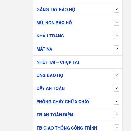
GĂNG TAY BẢO HỘ
MŨ, NÓN BẢO HỘ
KHẨU TRANG
MẶT NẠ
NHÉT TAI – CHỤP TAI
ỦNG BẢO HỘ
DÂY AN TOÀN
PHÒNG CHÁY CHỮA CHÁY
TB AN TOÀN ĐIỆN
TB GIAO THÔNG CÔNG TRÌNH