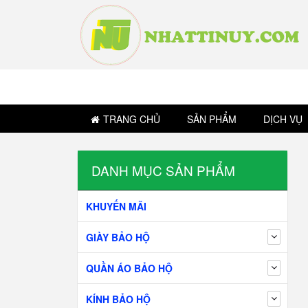
TRANG CHỦ
SẢN PHẨM
DỊCH VỤ
DANH MỤC SẢN PHẨM
KHUYẾN MÃI
GIÀY BẢO HỘ
QUẦN ÁO BẢO HỘ
KÍNH BẢO HỘ