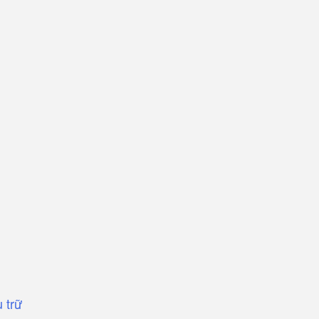
u trữ